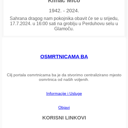
Klinac Mićo
1942. - 2024.
Sahrana dragog nam pokojnika obavit će se u srijedu,
17.7.2024. u 16:00 sati na groblju u Perduhovu selu u
Glamoču.
OSMRTNICAMA BA
Cilj portala osmrtnicama ba je da stvorimo centralizirano mjesto
osmrtnica od naših voljenih.
Informacije i Usluge
Objavi
KORISNI LINKOVI