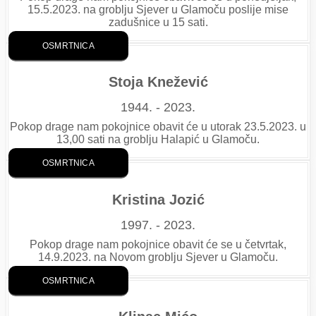
15.5.2023. na groblju Sjever u Glamoču poslije mise
zadušnice u 15 sati.
OSMRTNICA
Stoja Knežević
1944. - 2023.
Pokop drage nam pokojnice obavit će u utorak 23.5.2023. u
13,00 sati na groblju Halapić u Glamoču.
OSMRTNICA
Kristina Jozić
1997. - 2023.
Pokop drage nam pokojnice obavit će se u četvrtak,
14.9.2023. na Novom groblju Sjever u Glamoču.
OSMRTNICA