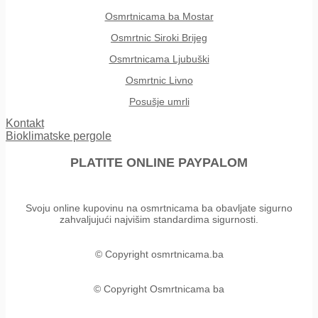
Osmrtnicama ba Mostar
Osmrtnic Siroki Brijeg
Osmrtnicama Ljubuški
Osmrtnic Livno
Posušje umrli
Kontakt
Bioklimatske pergole
PLATITE ONLINE PAYPALOM
Svoju online kupovinu na osmrtnicama ba obavljate sigurno
zahvaljujući najvišim standardima sigurnosti.
© Copyright osmrtnicama.ba
© Copyright Osmrtnicama ba