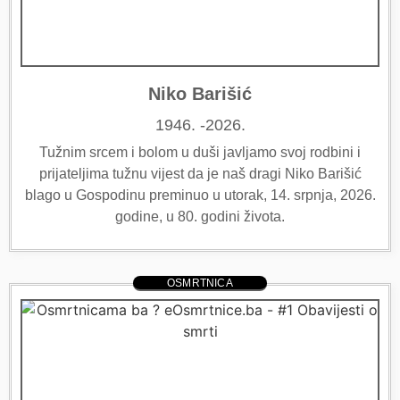
Niko Barišić
1946. -2026.
Tužnim srcem i bolom u duši javljamo svoj rodbini i
prijateljima tužnu vijest da je naš dragi Niko Barišić
blago u Gospodinu preminuo u utorak, 14. srpnja, 2026.
godine, u 80. godini života.
OSMRTNICA