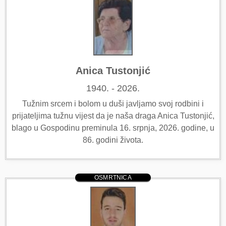
Anica Tustonjić
1940. - 2026.
Tužnim srcem i bolom u duši javljamo svoj rodbini i
prijateljima tužnu vijest da je naša draga Anica Tustonjić,
blago u Gospodinu preminula 16. srpnja, 2026. godine, u
86. godini života.
OSMRTNICA