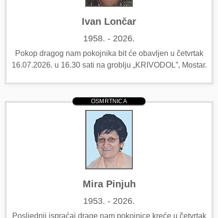
Ivan Lončar
1958. - 2026.
Pokop dragog nam pokojnika bit će obavljen u četvrtak
16.07.2026. u 16.30 sati na groblju „KRIVODOL”, Mostar.
OSMRTNICA
Mira Pinjuh
1953. - 2026.
Posljednji ispraćaj drage nam pokojnice kreće u četvrtak