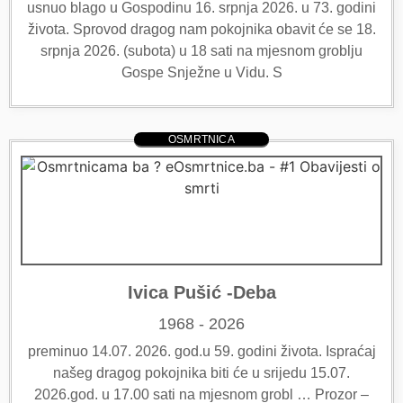
usnuo blago u Gospodinu 16. srpnja 2026. u 73. godini
života. Sprovod dragog nam pokojnika obavit će se 18.
srpnja 2026. (subota) u 18 sati na mjesnom groblju
Gospe Snježne u Vidu. S
OSMRTNICA
Ivica Pušić -Deba
1968 - 2026
preminuo 14.07. 2026. god.u 59. godini života. Ispraćaj
našeg dragog pokojnika biti će u srijedu 15.07.
2026.god. u 17.00 sati na mjesnom grobl … Prozor –