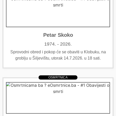
Petar Skoko
1974. - 2026.
Sprovodni obred i pokop će se obaviti u Klobuku, na
groblju u Šiljevištu, utorak 14.7.2026. u 18 sati.
OSMRTNICA