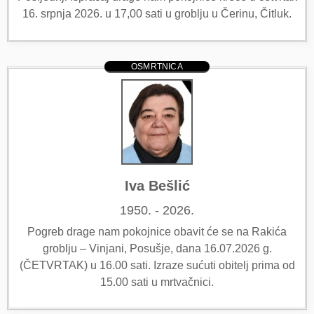
16. srpnja 2026. u 17,00 sati u groblju u Čerinu, Čitluk.
OSMRTNICA
Iva Bešlić
1950. - 2026.
Pogreb drage nam pokojnice obavit će se na Rakića
groblju – Vinjani, Posušje, dana 16.07.2026 g.
(ČETVRTAK) u 16.00 sati. Izraze sućuti obitelj prima od
15.00 sati u mrtvačnici.