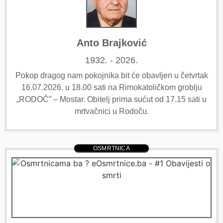
Anto Brajković
1932. - 2026.
Pokop dragog nam pokojnika bit će obavljen u četvrtak
16.07.2026. u 18.00 sati na Rimokatoličkom groblju
„RODOČ” – Mostar. Obitelj prima sućut od 17.15 sati u
mrtvačnici u Rodoču.
OSMRTNICA