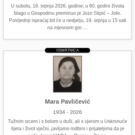
U subotu, 18. srpnja 2026. godine, u 80. godini života
blago u Gospodinu preminuo je Jozo Stipić – Jole.
Posljednji ispraćaj bit će u nedjelju, 19. srpnja u 15 sati
na mjesnom gro …
OSMRTNICA
Mara Pavličević
1934 - 2026
Tužnim srcem i s bolom u duši, ali s vjerom u Uskrsnuće
tijela i život vječni, javljamo rodbini i prijateljima da je