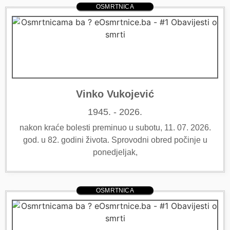
OSMRTNICA
Vinko Vukojević
1945. - 2026.
nakon kraće bolesti preminuo u subotu, 11. 07. 2026.
god. u 82. godini života. Sprovodni obred počinje u
ponedjeljak,
OSMRTNICA