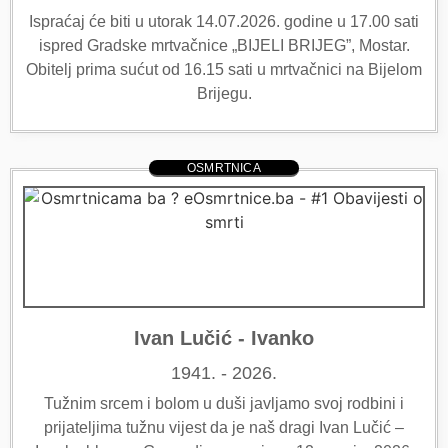
Ispraćaj će biti u utorak 14.07.2026. godine u 17.00 sati
ispred Gradske mrtvačnice „BIJELI BRIJEG”, Mostar.
Obitelj prima sućut od 16.15 sati u mrtvačnici na Bijelom
Brijegu.
OSMRTNICA
Ivan Lučić - Ivanko
1941. - 2026.
Tužnim srcem i bolom u duši javljamo svoj rodbini i
prijateljima tužnu vijest da je naš dragi Ivan Lučić –