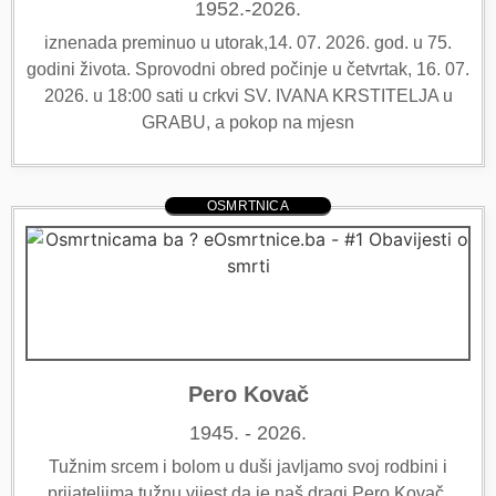
1952.-2026.
iznenada preminuo u utorak,14. 07. 2026. god. u 75.
godini života. Sprovodni obred počinje u četvrtak, 16. 07.
2026. u 18:00 sati u crkvi SV. IVANA KRSTITELJA u
GRABU, a pokop na mjesn
OSMRTNICA
Pero Kovač
1945. - 2026.
Tužnim srcem i bolom u duši javljamo svoj rodbini i
prijateljima tužnu vijest da je naš dragi Pero Kovač,