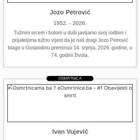
Jozo Petrović
1952. - 2026.
Tužnim srcem i bolom u duši javljamo svoj rodbini i
prijateljima tužnu vijest da je naš dragi Jozo Petrović
blago u Gospodinu preminuo 14. srpnja, 2026. godine, u
74. godini života.
OSMRTNICA
Ivan Vujević