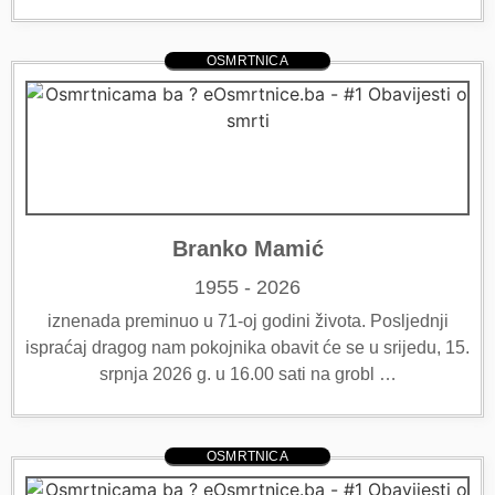
OSMRTNICA
Branko Mamić
1955 - 2026
iznenada preminuo u 71-oj godini života. Posljednji
ispraćaj dragog nam pokojnika obavit će se u srijedu, 15.
srpnja 2026 g. u 16.00 sati na grobl …
OSMRTNICA