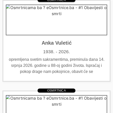
OSMRTNICA
Anka Vuletić
1938. - 2026.
opremljena svetim sakramentima, preminula dana 14.
srpnja 2026. godine u 88-oj godini života. Ispraćaj i
pokop drage nam pokojnice, obavit će se
OSMRTNICA