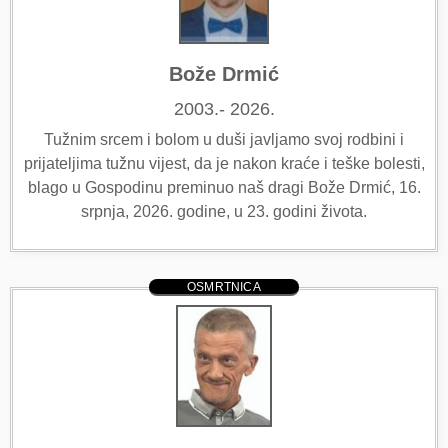
Bože Drmić
2003.- 2026.
Tužnim srcem i bolom u duši javljamo svoj rodbini i
prijateljima tužnu vijest, da je nakon kraće i teške bolesti,
blago u Gospodinu preminuo naš dragi Bože Drmić, 16.
srpnja, 2026. godine, u 23. godini života.
OSMRTNICA