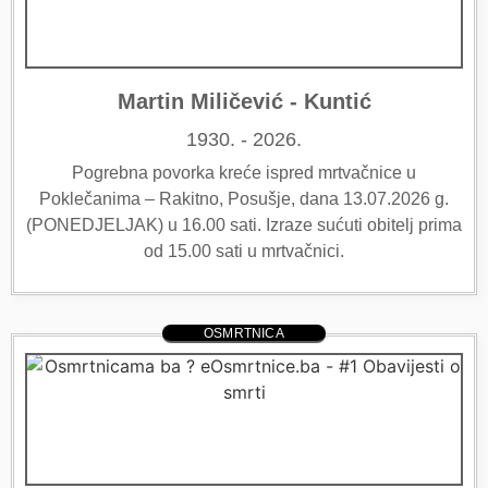
Martin Miličević - Kuntić
1930. - 2026.
Pogrebna povorka kreće ispred mrtvačnice u
Poklečanima – Rakitno, Posušje, dana 13.07.2026 g.
(PONEDJELJAK) u 16.00 sati. Izraze sućuti obitelj prima
od 15.00 sati u mrtvačnici.
OSMRTNICA