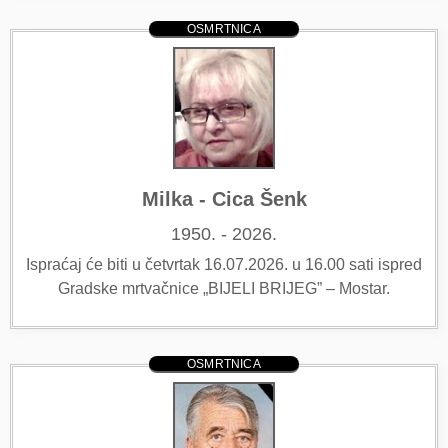
OSMRTNICA
Milka - Cica Šenk
1950. - 2026.
Ispraćaj će biti u četvrtak 16.07.2026. u 16.00 sati ispred
Gradske mrtvačnice „BIJELI BRIJEG” – Mostar.
OSMRTNICA