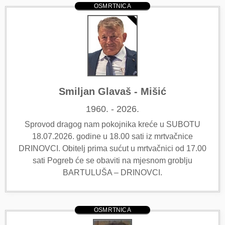
OSMRTNICA
Smiljan Glavaš - Mišić
1960. - 2026.
Sprovod dragog nam pokojnika kreće u SUBOTU
18.07.2026. godine u 18.00 sati iz mrtvačnice
DRINOVCI. Obitelj prima sućut u mrtvačnici od 17.00
sati Pogreb će se obaviti na mjesnom groblju
BARTULUŠA – DRINOVCI.
OSMRTNICA