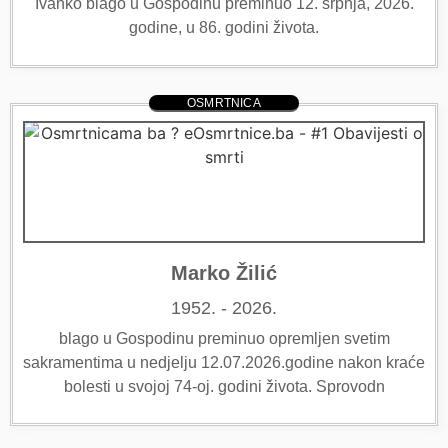
Ivanko blago u Gospodinu preminuo 12. srpnja, 2026.
godine, u 86. godini života.
OSMRTNICA
Marko Žilić
1952. - 2026.
blago u Gospodinu preminuo opremljen svetim
sakramentima u nedjelju 12.07.2026.godine nakon kraće
bolesti u svojoj 74-oj. godini života. Sprovodn