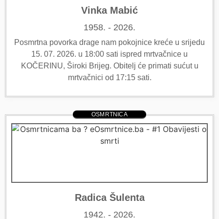
Vinka Mabić
1958. - 2026.
Posmrtna povorka drage nam pokojnice kreće u srijedu
15. 07. 2026. u 18:00 sati ispred mrtvačnice u
KOČERINU, Široki Brijeg. Obitelj će primati sućut u
mrtvačnici od 17:15 sati.
OSMRTNICA
Radica Šulenta
1942. - 2026.