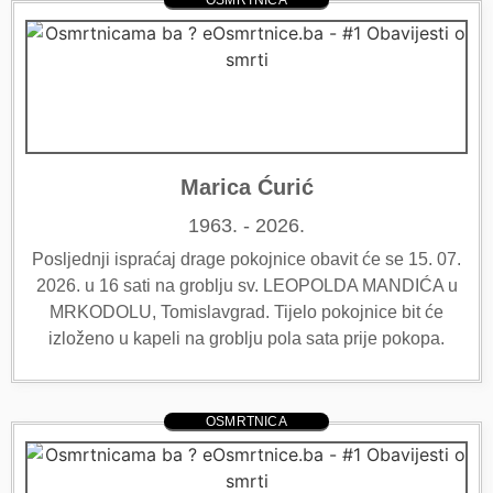
OSMRTNICA
Marica Ćurić
1963. - 2026.
Posljednji ispraćaj drage pokojnice obavit će se 15. 07.
2026. u 16 sati na groblju sv. LEOPOLDA MANDIĆA u
MRKODOLU, Tomislavgrad. Tijelo pokojnice bit će
izloženo u kapeli na groblju pola sata prije pokopa.
OSMRTNICA