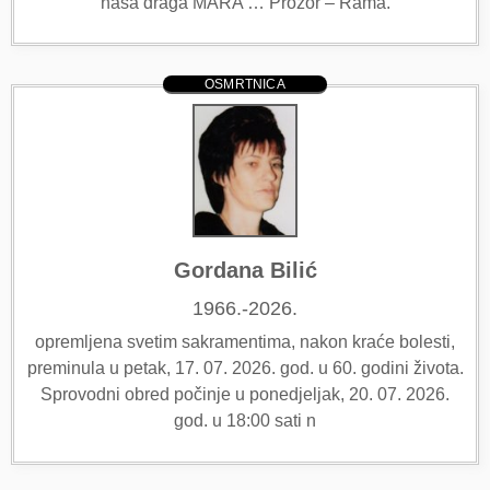
naša draga MARA … Prozor – Rama.
OSMRTNICA
Gordana Bilić
1966.-2026.
opremljena svetim sakramentima, nakon kraće bolesti,
preminula u petak, 17. 07. 2026. god. u 60. godini života.
Sprovodni obred počinje u ponedjeljak, 20. 07. 2026.
god. u 18:00 sati n