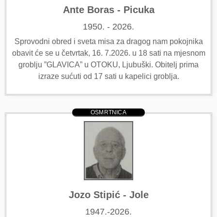
Ante Boras - Picuka
1950. - 2026.
Sprovodni obred i sveta misa za dragog nam pokojnika
obavit će se u četvrtak, 16. 7.2026. u 18 sati na mjesnom
groblju ”GLAVICA” u OTOKU, Ljubuški. Obitelj prima
izraze sućuti od 17 sati u kapelici groblja.
OSMRTNICA
Jozo Stipić - Jole
1947.-2026.