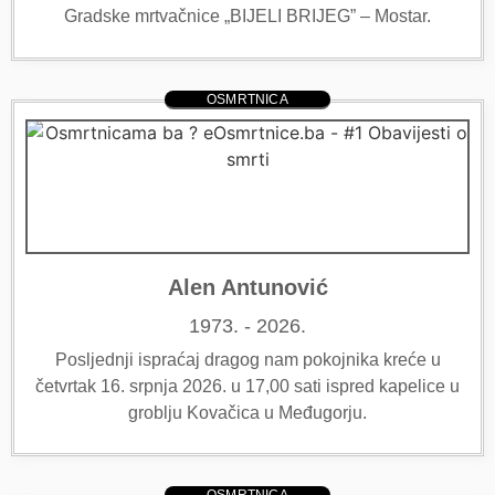
Gradske mrtvačnice „BIJELI BRIJEG” – Mostar.
OSMRTNICA
Alen Antunović
1973. - 2026.
Posljednji ispraćaj dragog nam pokojnika kreće u
četvrtak 16. srpnja 2026. u 17,00 sati ispred kapelice u
groblju Kovačica u Međugorju.