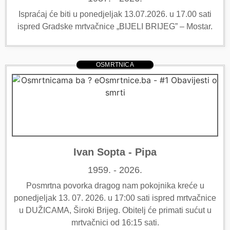
Ispraćaj će biti u ponedjeljak 13.07.2026. u 17.00 sati
ispred Gradske mrtvačnice „BIJELI BRIJEG” – Mostar.
OSMRTNICA
Ivan Sopta - Pipa
1959. - 2026.
Posmrtna povorka dragog nam pokojnika kreće u
ponedjeljak 13. 07. 2026. u 17:00 sati ispred mrtvačnice
u DUŽICAMA, Široki Brijeg. Obitelj će primati sućut u
mrtvačnici od 16:15 sati.