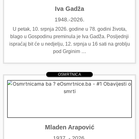
Iva Gadža
1948.-2026.
U petak, 10. srpnja 2026. godine u 78. godini života,
blago u Gospodinu preminula je Iva Gadža. Posljednji
ispraćaj bit će u nedjelju, 12. srpnja u 16 sati na groblju
pod Grginim …
OSMRTNICA
Mladen Arapović
1937. - 2026.