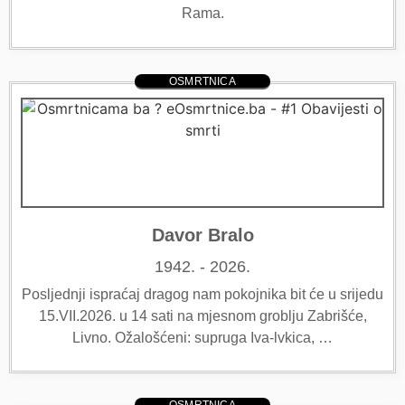
Rama.
OSMRTNICA
Davor Bralo
1942. - 2026.
Posljednji ispraćaj dragog nam pokojnika bit će u srijedu
15.VII.2026. u 14 sati na mjesnom groblju Zabrišće,
Livno. Ožalošćeni: supruga Iva-lvkica, …