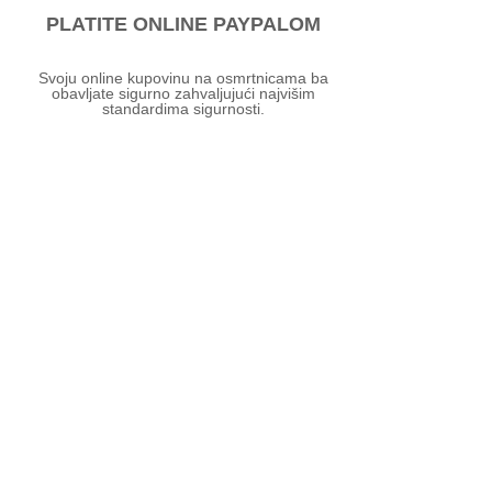
PLATITE ONLINE PAYPALOM
Svoju online kupovinu na osmrtnicama ba
obavljate sigurno zahvaljujući najvišim
standardima sigurnosti.