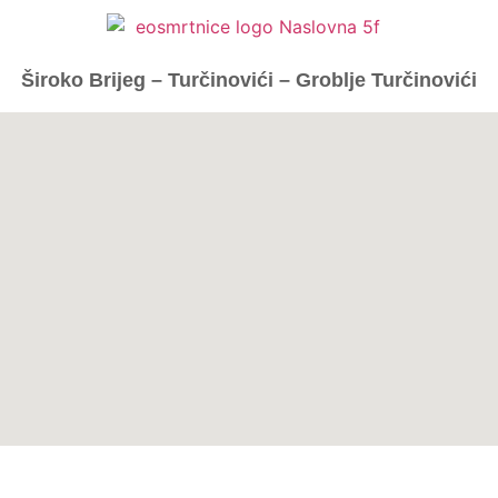
Široko Brijeg – Turčinovići – Groblje Turčinovići