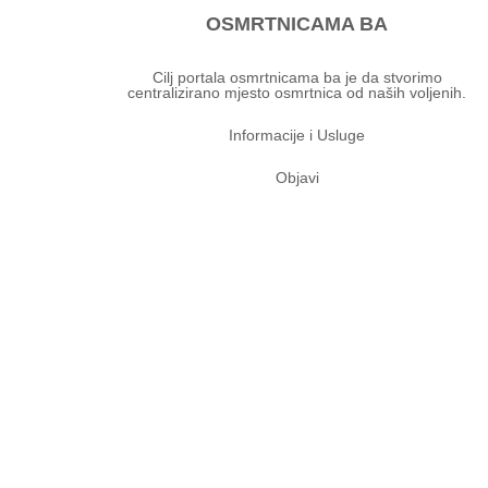
OSMRTNICAMA BA
Cilj portala osmrtnicama ba je da stvorimo
centralizirano mjesto osmrtnica od naših voljenih.
Informacije i Usluge
Objavi