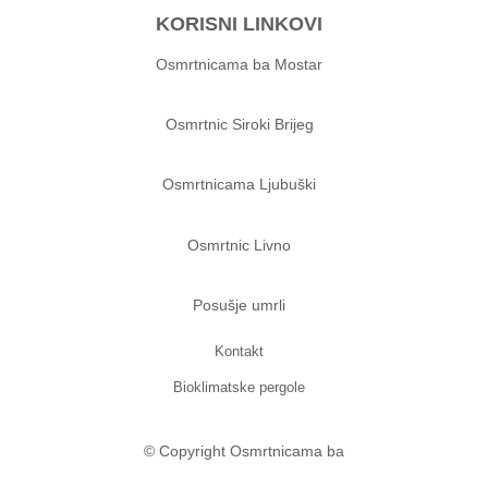
KORISNI LINKOVI
Osmrtnicama ba Mostar
Osmrtnic Siroki Brijeg
Osmrtnicama Ljubuški
Osmrtnic Livno
Posušje umrli
Kontakt
Bioklimatske pergole
© Copyright Osmrtnicama ba