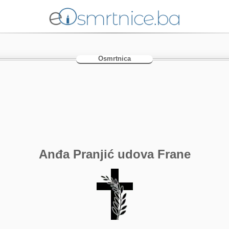
Osmrtnica
Anđa Pranjić udova Frane