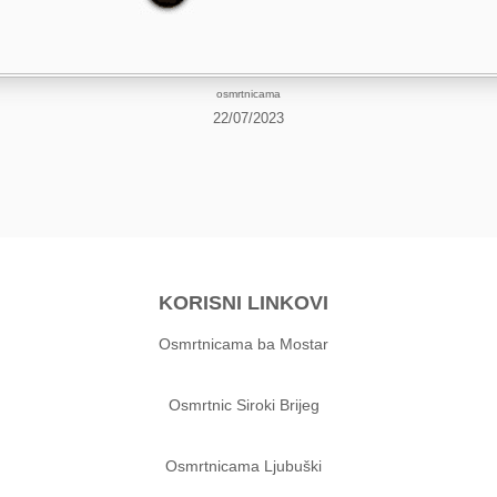
osmrtnicama
22/07/2023
KORISNI LINKOVI
Osmrtnicama ba Mostar
Osmrtnic Siroki Brijeg
Osmrtnicama Ljubuški