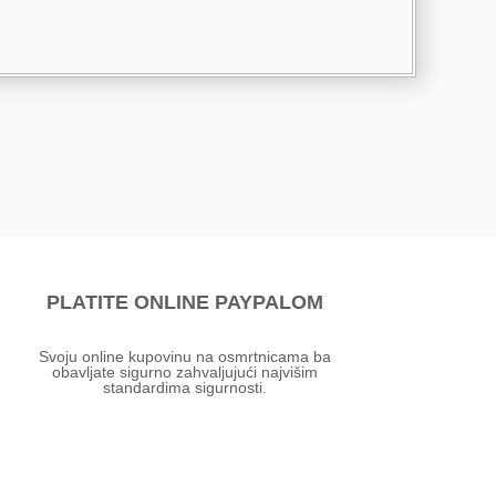
PLATITE ONLINE PAYPALOM
Svoju online kupovinu na osmrtnicama ba
obavljate sigurno zahvaljujući najvišim
standardima sigurnosti.