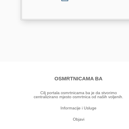
OSMRTNICAMA BA
Cilj portala osmrtnicama ba je da stvorimo
centralizirano mjesto osmrtnica od naših voljenih.
Informacije i Usluge
Objavi