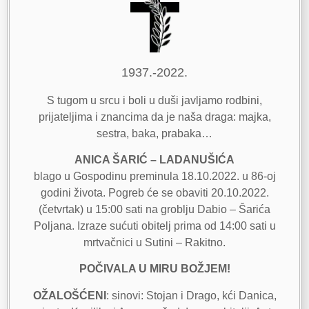
1937.-2022.
S tugom u srcu i boli u duši javljamo rodbini,
prijateljima i znancima da je naša draga: majka,
sestra, baka, prabaka…
ANICA ŠARIĆ – LADANUŠIĆA
blago u Gospodinu preminula 18.10.2022. u 86-oj
godini života. Pogreb će se obaviti 20.10.2022.
(četvrtak) u 15:00 sati na groblju Dabio – Šarića
Poljana. Izraze sućuti obitelj prima od 14:00 sati u
mrtvačnici u Sutini – Rakitno.
POČIVALA U MIRU BOŽJEM!
OŽALOŠĆENI
: sinovi: Stojan i Drago, kći Danica,