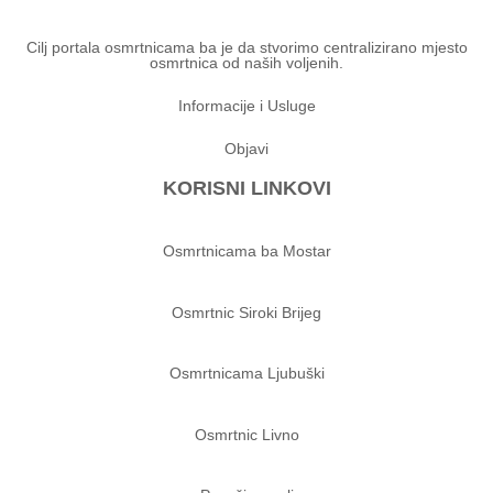
Cilj portala osmrtnicama ba je da stvorimo centralizirano mjesto
osmrtnica od naših voljenih.
Informacije i Usluge
Objavi
KORISNI LINKOVI
Osmrtnicama ba Mostar
Osmrtnic Siroki Brijeg
Osmrtnicama Ljubuški
Osmrtnic Livno