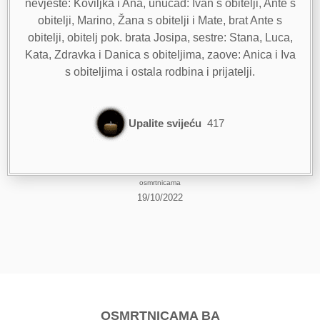
nevjeste: Koviljka i Ana, unučad: Ivan s obitelji, Ante s
obitelji, Marino, Žana s obitelji i Mate, brat Ante s
obitelji, obitelj pok. brata Josipa, sestre: Stana, Luca,
Kata, Zdravka i Danica s obiteljima, zaove: Anica i Iva
s obiteljima i ostala rodbina i prijatelji.
Upalite svijeću
417
osmrtnicama
19/10/2022
OSMRTNICAMA BA