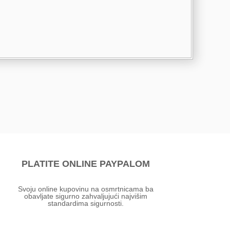
PLATITE ONLINE PAYPALOM
Svoju online kupovinu na osmrtnicama ba
obavljate sigurno zahvaljujući najvišim
standardima sigurnosti.