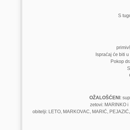
S tugo
primiv
Ispraćaj će biti 
Pokop dr
S
OŽALOŠĆENI
: su
zetovi: MARINKO i
obitelji: LETO, MARKOVAC, MARIĆ, PEJAZIĆ