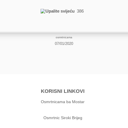
Upalite svijeću
386
osmrtnicama
07/01/2020
KORISNI LINKOVI
Osmrtnicama ba Mostar
Osmrtnic Siroki Brijeg