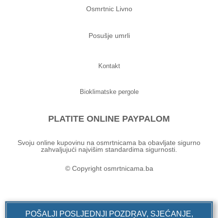
Osmrtnic Livno
Posušje umrli
Kontakt
Bioklimatske pergole
PLATITE ONLINE PAYPALOM
Svoju online kupovinu na osmrtnicama ba obavljate sigurno
zahvaljujući najvišim standardima sigurnosti.
© Copyright osmrtnicama.ba
POŠALJI POSLJEDNJI POZDRAV, SJEĆANJE,