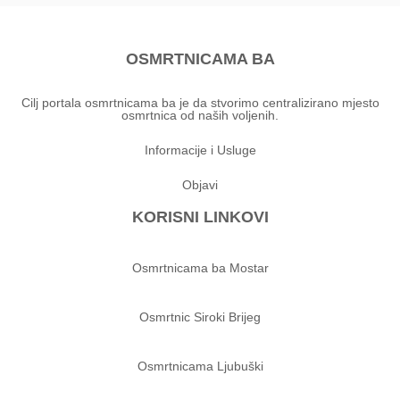
OSMRTNICAMA BA
Cilj portala osmrtnicama ba je da stvorimo centralizirano mjesto
osmrtnica od naših voljenih.
Informacije i Usluge
Objavi
KORISNI LINKOVI
Osmrtnicama ba Mostar
Osmrtnic Siroki Brijeg
Osmrtnicama Ljubuški