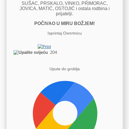
SUŠAC, PRSKALO, VINKO, PRIMORAC,
JOVICA, MATIĆ, OSTOJIĆ i ostala rodbina i
prijatelji.
POČIVAO U MIRU BOŽJEM!
Isprintaj Osmrtnicu
Upalite svijeću
204
Upute do groblja