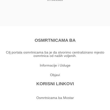
OSMRTNICAMA BA
Cilj portala osmrtnicama ba je da stvorimo centralizirano mjesto
osmrtnica od naših voljenih.
Informacije i Usluge
Objavi
KORISNI LINKOVI
Osmrtnicama ba Mostar