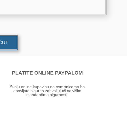
UĆUT
PLATITE ONLINE PAYPALOM
Svoju online kupovinu na osmrtnicama ba
obavljate sigurno zahvaljujući najvišim
standardima sigurnosti.