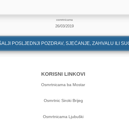
osmrtnicama
26/03/2019
ALJI POSLJEDNJI POZDRAV, SJEĆANJE, ZAHVALU ILI S
KORISNI LINKOVI
Osmrtnicama ba Mostar
Osmrtnic Siroki Brijeg
Osmrtnicama Ljubuški