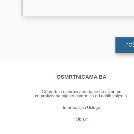
POŠ
OSMRTNICAMA BA
Cilj portala osmrtnicama ba je da stvorimo
centralizirano mjesto osmrtnica od naših voljenih.
Informacije i Usluge
Objavi