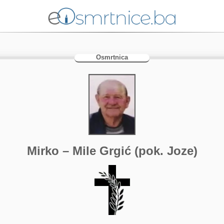
Osmrtnica
Mirko – Mile Grgić (pok. Joze)