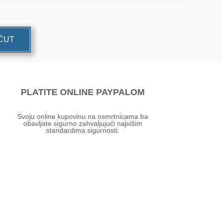
UĆUT
PLATITE ONLINE PAYPALOM
Svoju online kupovinu na osmrtnicama ba
obavljate sigurno zahvaljujući najvišim
standardima sigurnosti.