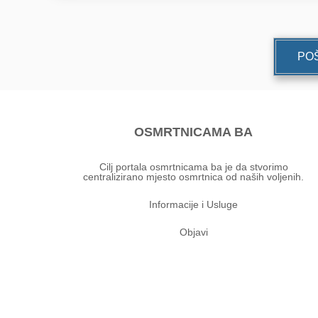
POŠ
OSMRTNICAMA BA
Cilj portala osmrtnicama ba je da stvorimo
centralizirano mjesto osmrtnica od naših voljenih.
Informacije i Usluge
Objavi