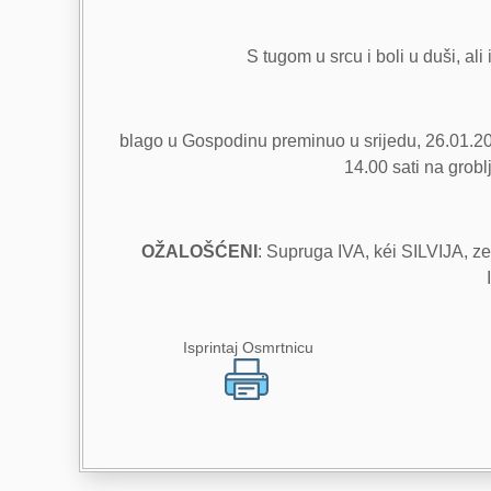
S tugom u srcu i boli u duši, ali
blago u Gospodinu preminuo u srijedu, 26.01.202
14.00 sati na gro
OŽALOŠĆENI
: Supruga IVA, kéi SILVIJA, 
Isprintaj Osmrtnicu