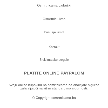
Osmrtnicama Ljubuški
Osmrtnic Livno
Posušje umrli
Kontakt
Bioklimatske pergole
PLATITE ONLINE PAYPALOM
Svoju online kupovinu na osmrtnicama ba obavljate sigurno
zahvaljujući najvišim standardima sigurnosti.
© Copyright osmrtnicama.ba