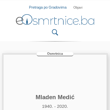
Isprobajte našu Android i IOS aplikaciju
Otvori
Pretraga po Gradovima
Objavi
Osmrtnica
Mladen Medić
1940. - 2020.