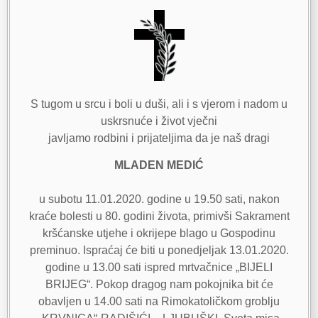
S tugom u srcu i boli u duši, ali i s vjerom i nadom u
uskrsnuće i život vječni
javljamo rodbini i prijateljima da je naš dragi
MLADEN MEDIĆ
u subotu 11.01.2020. godine u 19.50 sati, nakon
kraće bolesti u 80. godini života, primivši Sakrament
kršćanske utjehe i okrijepe blago u Gospodinu
preminuo. Ispraćaj će biti u ponedjeljak 13.01.2020.
godine u 13.00 sati ispred mrtvačnice „BIJELI
BRIJEG“. Pokop dragog nam pokojnika bit će
obavljen u 14.00 sati na Rimokatoličkom groblju