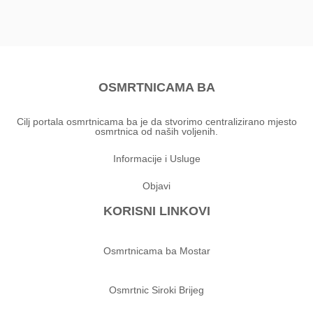
OSMRTNICAMA BA
Cilj portala osmrtnicama ba je da stvorimo centralizirano mjesto
osmrtnica od naših voljenih.
Informacije i Usluge
Objavi
KORISNI LINKOVI
Osmrtnicama ba Mostar
Osmrtnic Siroki Brijeg