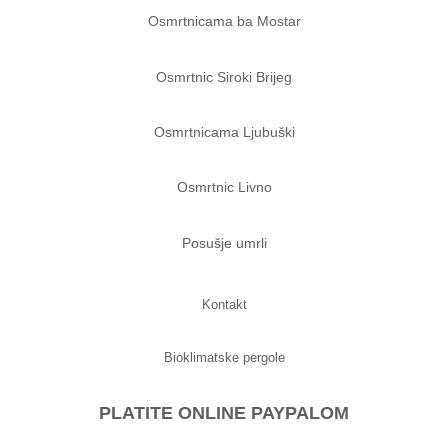
Osmrtnicama ba Mostar
Osmrtnic Siroki Brijeg
Osmrtnicama Ljubuški
Osmrtnic Livno
Posušje umrli
Kontakt
Bioklimatske pergole
PLATITE ONLINE PAYPALOM