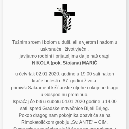
Tužnim srcem i bolom u duši, ali s vjerom i nadom u
uskrsnuće i život vječni,
javljamo rodbini i prijateljima da je naš dragi
NIKOLA (pok. Stojana) MARIĆ
u četvrtak 02.01.2020. godine u 19.00 sati nakon
kraće bolesti u 87. godini života,
primivši Sakrament kršćanske utjehe i okrijepe blago
u Gospodinu preminuo.
Ispraćaj će biti u subotu 04.01.2020 godine u 14.00
sati ispred Gradske mrtvačnice Bijeli Brijeg.
Pokop dragog nam pokojnika obavit će se na
Rimokatoličkom groblju „Sv. ANTE“ – CIM.