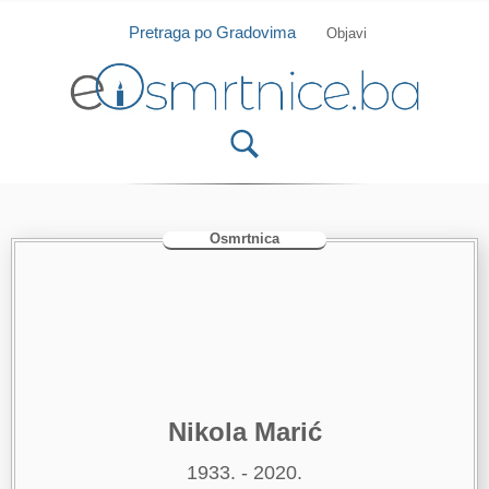
Isprobajte našu Android i IOS aplikaciju
Otvori
Pretraga po Gradovima
Objavi
Osmrtnica
Nikola Marić
1933. - 2020.