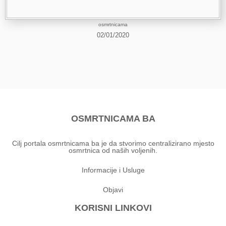
osmrtnicama
02/01/2020
OSMRTNICAMA BA
Cilj portala osmrtnicama ba je da stvorimo centralizirano mjesto
osmrtnica od naših voljenih.
Informacije i Usluge
Objavi
KORISNI LINKOVI