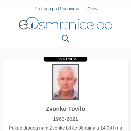
Isprobajte našu Android i IOS aplikaciju
Otvori
Pretraga po Gradovima
Objavi
OSMRTNICA
Zvonko Tovilo
1963-2021
Pokop dragog nam Zvonke bit će 08.rujna u 14:00 h na