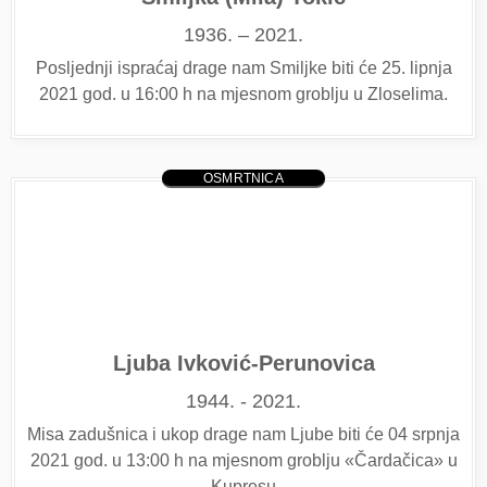
1936. – 2021.
Posljednji ispraćaj drage nam Smiljke biti će 25. lipnja
2021 god. u 16:00 h na mjesnom groblju u Zloselima.
OSMRTNICA
Ljuba Ivković-Perunovica
1944. - 2021.
Misa zadušnica i ukop drage nam Ljube biti će 04 srpnja
2021 god. u 13:00 h na mjesnom groblju «Čardačica» u
Kupresu