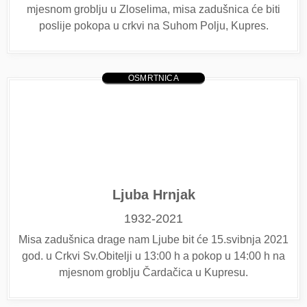
mjesnom groblju u Zloselima, misa zadušnica će biti
poslije pokopa u crkvi na Suhom Polju, Kupres.
OSMRTNICA
Ljuba Hrnjak
1932-2021
Misa zadušnica drage nam Ljube bit će 15.svibnja 2021
god. u Crkvi Sv.Obitelji u 13:00 h a pokop u 14:00 h na
mjesnom groblju Čardačica u Kupresu.