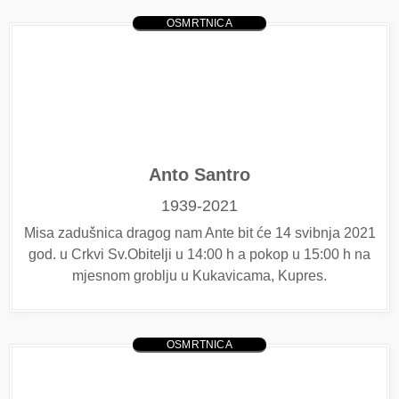
OSMRTNICA
Anto Santro
1939-2021
Misa zadušnica dragog nam Ante bit će 14 svibnja 2021
god. u Crkvi Sv.Obitelji u 14:00 h a pokop u 15:00 h na
mjesnom groblju u Kukavicama, Kupres.
OSMRTNICA