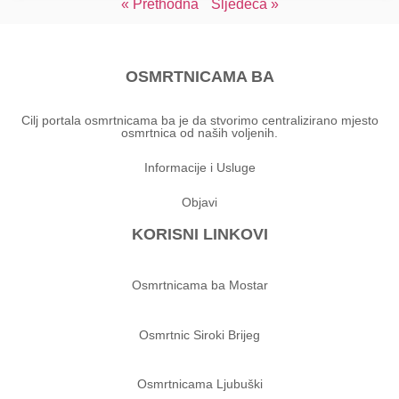
« Prethodna
Sljedeća »
OSMRTNICAMA BA
Cilj portala osmrtnicama ba je da stvorimo centralizirano mjesto
osmrtnica od naših voljenih.
Informacije i Usluge
Objavi
KORISNI LINKOVI
Osmrtnicama ba Mostar
Osmrtnic Siroki Brijeg
Osmrtnicama Ljubuški