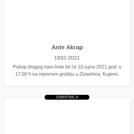
Ante Akrap
1932-2021
Pokop dragog nam Ante bit će 10.rujna 2021 god. u
17:00 h na mjesnom groblju u Zloselima, Kupres.
OSMRTNICA