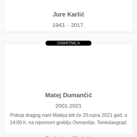
Jure Karlić
1943. - 2017.
OSMRTNICA
Matej Dumančić
2001-2021
Pokop dragog nam Mateja biti će 20.rujna 2021 god. u
14:00 h. na mjesnom groblju Osmanlije, Tomislavgrad.