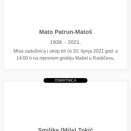
Mato Patrun-Matoš
1939. - 2021.
Misa zadušnica i ukop bit će 20. lipnja 2021 god. u
14:00 h na mjesnom groblju Mašet u Rastičevu.
OSMRTNICA
Smiljka (Mila) Tokić