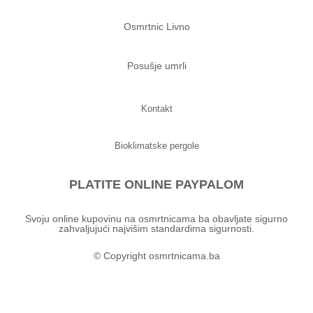
Osmrtnic Livno
Posušje umrli
Kontakt
Bioklimatske pergole
PLATITE ONLINE PAYPALOM
Svoju online kupovinu na osmrtnicama ba obavljate sigurno
zahvaljujući najvišim standardima sigurnosti.
© Copyright osmrtnicama.ba