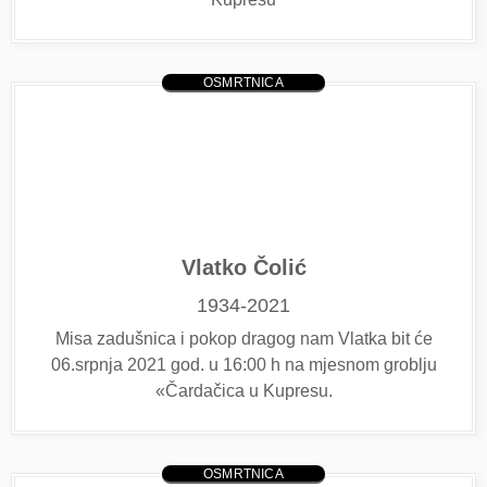
OSMRTNICA
Vlatko Čolić
1934-2021
Misa zadušnica i pokop dragog nam Vlatka bit će
06.srpnja 2021 god. u 16:00 h na mjesnom groblju
«Čardačica u Kupresu.
OSMRTNICA