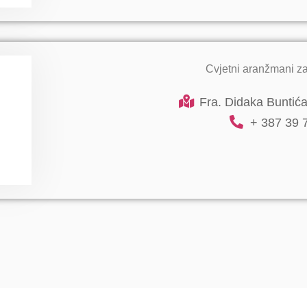
Cvjetni aranžmani za
Fra. Didaka Buntića 
+ 387 39 