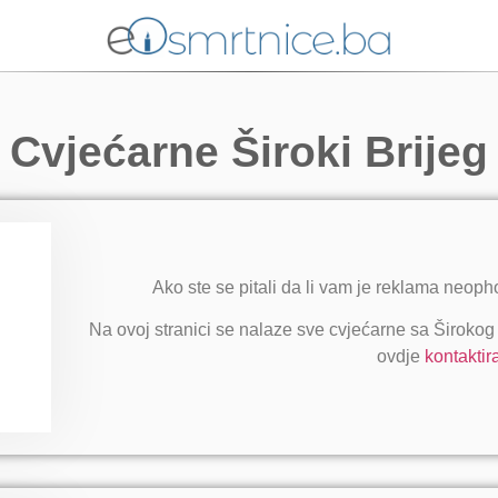
Cvjećarne Široki Brijeg
Ako ste se pitali da li vam je reklama neop
Na ovoj stranici se nalaze sve cvjećarne sa Širokog
ovdje
kontaktir