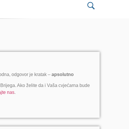
hodna, odgovor je kratak ‒
apsolutno
 Brijega. Ako želite da i Vaša cvjećarna bude
ajte nas
.