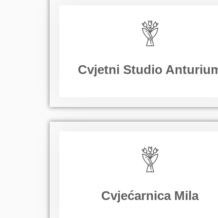
Cvjetni Studio Anturiu
Cvjećarnica Mila