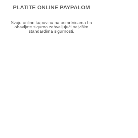
PLATITE ONLINE PAYPALOM
Svoju online kupovinu na osmrtnicama ba
obavljate sigurno zahvaljujući najvišim
standardima sigurnosti.