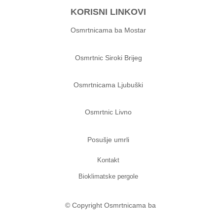
KORISNI LINKOVI
Osmrtnicama ba Mostar
Osmrtnic Siroki Brijeg
Osmrtnicama Ljubuški
Osmrtnic Livno
Posušje umrli
Kontakt
Bioklimatske pergole
© Copyright Osmrtnicama ba