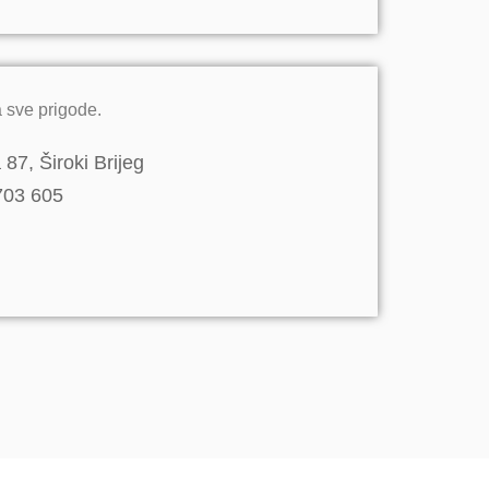
 sve prigode.
87, Široki Brijeg
703 605