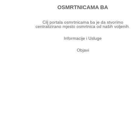
OSMRTNICAMA BA
Cilj portala osmrtnicama ba je da stvorimo
centralizirano mjesto osmrtnica od naših voljenih.
Informacije i Usluge
Objavi