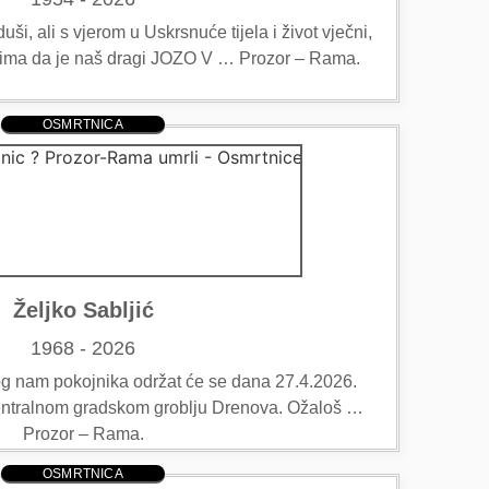
ši, ali s vjerom u Uskrsnuće tijela i život vječni,
teljima da je naš dragi JOZO V … Prozor – Rama.
OSMRTNICA
Željko Sabljić
1968 - 2026
og nam pokojnika održat će se dana 27.4.2026.
Centralnom gradskom groblju Drenova. Ožaloš …
Prozor – Rama.
OSMRTNICA