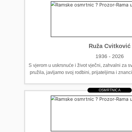
Ruža Cvitković
1936 - 2026
S vjerom u uskrsnuće i život vječni, zahvalni za sv
pružila, javljamo svoj rodbini, prijateljima i zn
OSMRTNICA