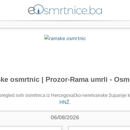
e osmrtnic | Prozor-Rama umrli - Osm
 pregled svih osmrtnica iz Hercegovačko-neretvanske županije k
HNŽ
.
06/08/2026