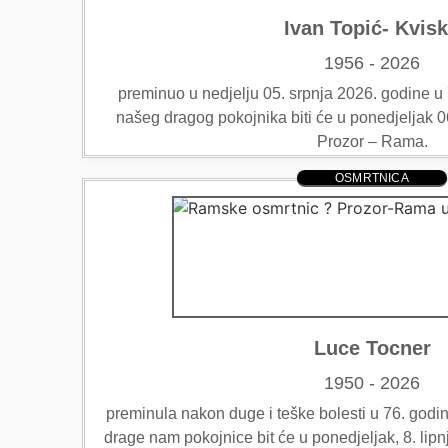
Ivan Topić- Kvis
1956 - 2026
preminuo u nedjelju 05. srpnja 2026. godine u 7
našeg dragog pokojnika biti će u ponedjeljak 0
Prozor – Rama.
OSMRTNICA
Luce Tocner
1950 - 2026
preminula nakon duge i teške bolesti u 76. godini
drage nam pokojnice bit će u ponedjeljak, 8. lip