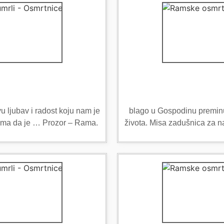
u ljubav i radost koju nam je
blago u Gospodinu preminul
ancima da je … Prozor – Rama.
života. Misa zadušnica za n