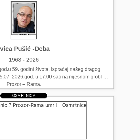
Ivica Pušić -Deba
1968 - 2026
od.u 59. godini života. Ispraćaj našeg dragog
 15.07. 2026.god. u 17.00 sati na mjesnom grobl …
Prozor – Rama.
OSMRTNICA