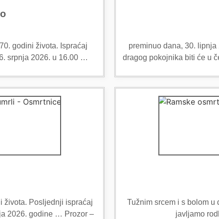
ko
0. godini života. Ispraćaj
preminuo dana, 30. lipnja 
6. srpnja 2026. u 16.00 …
dragog pokojnika biti će u č
 života. Posljednji ispraćaj
Tužnim srcem i s bolom u du
nja 2026. godine … Prozor –
javljamo rod