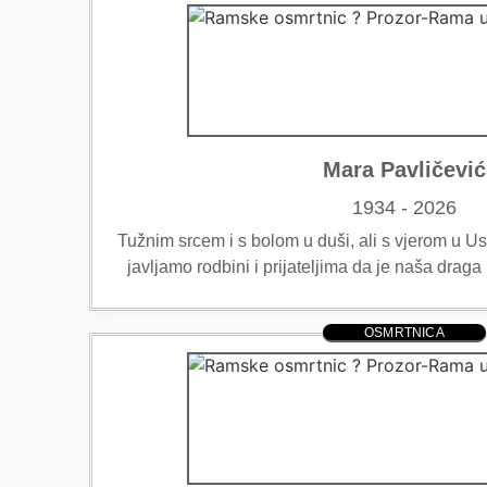
Mara Pavličević
1934 - 2026
Tužnim srcem i s bolom u duši, ali s vjerom u Uskr
javljamo rodbini i prijateljima da je naša dr
OSMRTNICA