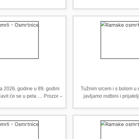
a 2026. godine u 89. godini
Tužnim srcem i s bolom u du
avit će se u peta … Prozor –
javljamo rodbini i prija