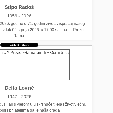
Stipo Radoš
1956 - 2026
2026. godine u 71. godini života, ispraćaj našeg
etvrtak 02.srpnja 2026. u 17.00 sati na … Prozor –
Rama.
OSMRTNICA
Delfa Lovrić
1947 - 2026
ši, ali s vjerom u Uskrsnuće tijela i život vječni,
bini i prijateljima da je naša draga