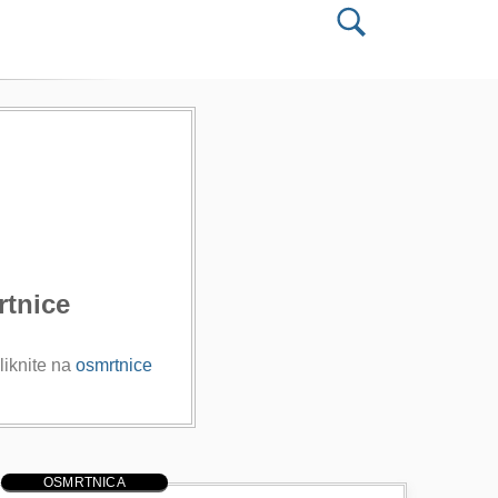
rtnice
liknite na
osmrtnice
OSMRTNICA