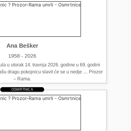
Ana Bešker
1958 - 2026
a u utorak 14. travnja 2026. godine u 69. godini
ašu dragu pokojnicu slavit će se u nedje … Prozor
– Rama.
OSMRTNICA