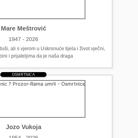
Mare Meštrović
1947 - 2026
ši, ali s vjerom u Uskrsnuće tijela i život vječni,
bini i prijateljima da je naša draga
OSMRTNICA
Jozo Vukoja
1954 - 2026