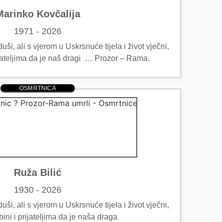
Marinko Kovčalija
1971 - 2026
ši, ali s vjerom u Uskrsnuće tijela i život vječni,
ijateljima da je naš dragi … Prozor – Rama.
OSMRTNICA
Ruža Bilić
1930 - 2026
ši, ali s vjerom u Uskrsnuće tijela i život vječni,
bini i prijateljima da je naša draga