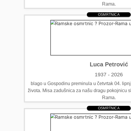
Rama.
OSMRTNICA
Luca Petrović
1937 - 2026
blago u Gospodinu preminula u četvrtak 04. lipnj
života. Misa zadušnica za našu dragu pokojnicu sl
Rama.
OSMRTNICA