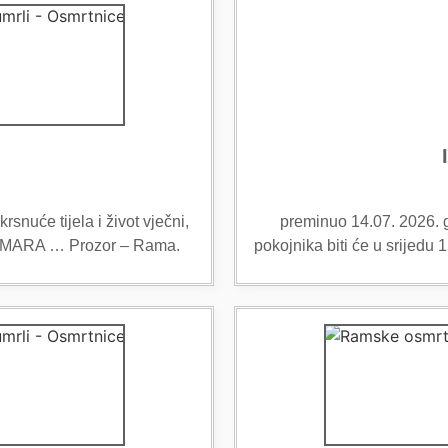
snuće tijela i život vječni,
preminuo 14.07. 2026. g
aga MARA … Prozor – Rama.
pokojnika biti će u srijedu