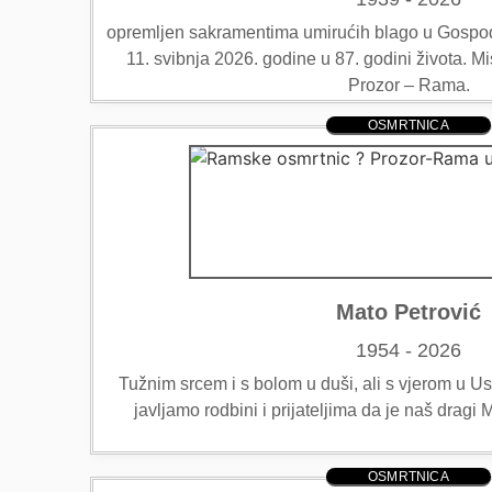
opremljen sakramentima umirućih blago u Gospo
11. svibnja 2026. godine u 87. godini života.
Prozor – Rama.
OSMRTNICA
Mato Petrović
1954 - 2026
Tužnim srcem i s bolom u duši, ali s vjerom u Uskr
javljamo rodbini i prijateljima da je naš drag
OSMRTNICA