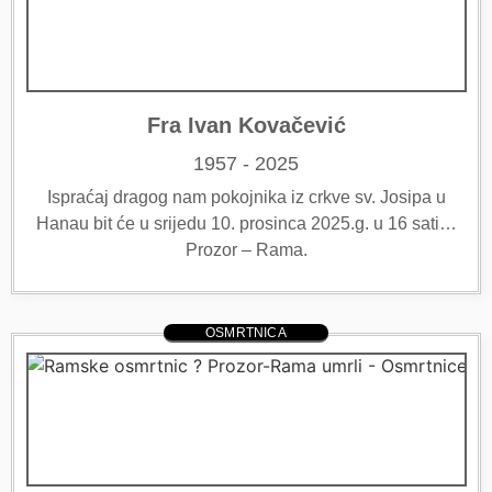
Fra Ivan Kovačević
1957 - 2025
Ispraćaj dragog nam pokojnika iz crkve sv. Josipa u
Hanau bit će u srijedu 10. prosinca 2025.g. u 16 sati…
Prozor – Rama.
OSMRTNICA