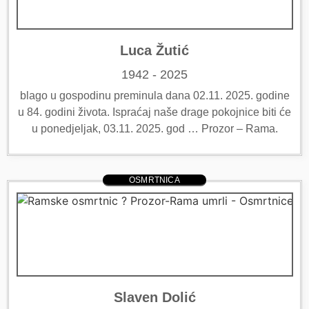
Luca Žutić
1942 - 2025
blago u gospodinu preminula dana 02.11. 2025. godine
u 84. godini života. Ispraćaj naše drage pokojnice biti će
u ponedjeljak, 03.11. 2025. god … Prozor – Rama.
OSMRTNICA
Slaven Dolić