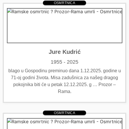
OSMRTNICA
Jure Kudrić
1955 - 2025
blago u Gospodinu preminuo dana 1.12.2025. godine u
71-oj godini života. Misa zadušnica za našeg dragog
pokojnika biti će u petak 12.12.2025. g … Prozor –
Rama.
OSMRTNICA