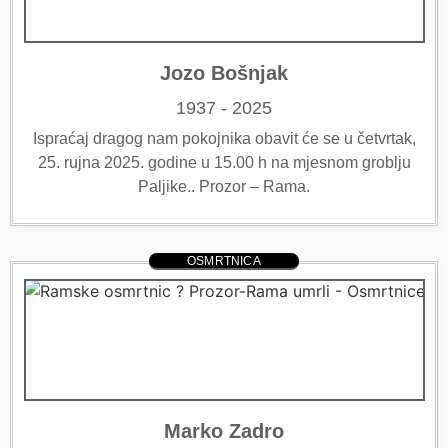
Jozo Bošnjak
1937 - 2025
Ispraćaj dragog nam pokojnika obavit će se u četvrtak,
25. rujna 2025. godine u 15.00 h na mjesnom groblju
Paljike.. Prozor – Rama.
OSMRTNICA
Marko Zadro