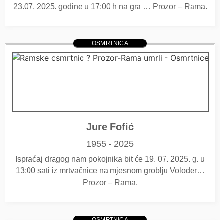
23.07. 2025. godine u 17:00 h na gra … Prozor – Rama.
OSMRTNICA
Jure Fofić
1955 - 2025
Ispraćaj dragog nam pokojnika bit će 19. 07. 2025. g. u
13:00 sati iz mrtvačnice na mjesnom groblju Voloder…
Prozor – Rama.
OSMRTNICA