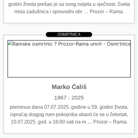
godini života prešao je sa ovog svijeta u vječnost. Sveta
misa zadušnica i sprovodni obr … Prozor – Rama.
OSMRTNICA
Marko Ćališ
1967 - 2025
preminuo dana 07.07.2025. godine u 59. godini života,
ispraćaj dragog nam pokojnika obavit će se u četvrtak,
10.07.2025. god. u 16:00 sati na m … Prozor – Rama.