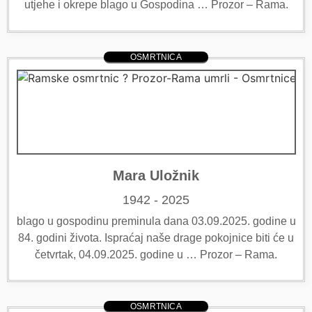
utjehe i okrepe blago u Gospodina … Prozor – Rama.
OSMRTNICA
Mara Uložnik
1942 - 2025
blago u gospodinu preminula dana 03.09.2025. godine u
84. godini života. Ispraćaj naše drage pokojnice biti će u
četvrtak, 04.09.2025. godine u … Prozor – Rama.
OSMRTNICA