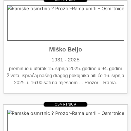
Miško Beljo
1931 - 2025
preminuo u utorak 15. srpnja 2025. godine u 94. godini
života, ispraćaj našeg dragog pokojnika biti će 16. srpnja
2025. u 16:00 sati na mjesnom … Prozor – Rama.
OSMRTNICA