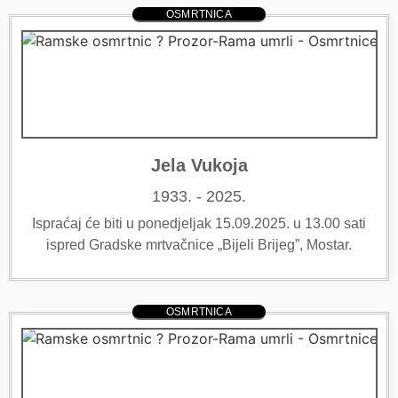
OSMRTNICA
Jela Vukoja
1933. - 2025.
Ispraćaj će biti u ponedjeljak 15.09.2025. u 13.00 sati
ispred Gradske mrtvačnice „Bijeli Brijeg”, Mostar.
OSMRTNICA