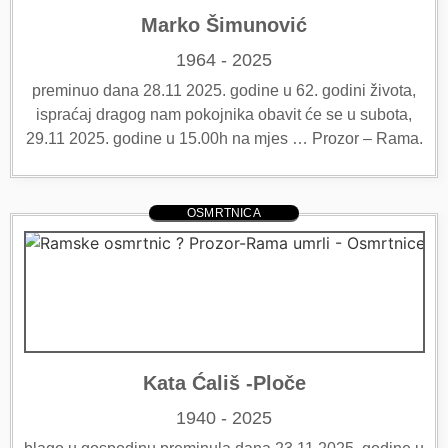
Marko Šimunović
1964 - 2025
preminuo dana 28.11 2025. godine u 62. godini života,
ispraćaj dragog nam pokojnika obavit će se u subota,
29.11 2025. godine u 15.00h na mjes … Prozor – Rama.
OSMRTNICA
Kata Ćališ -Ploče
1940 - 2025