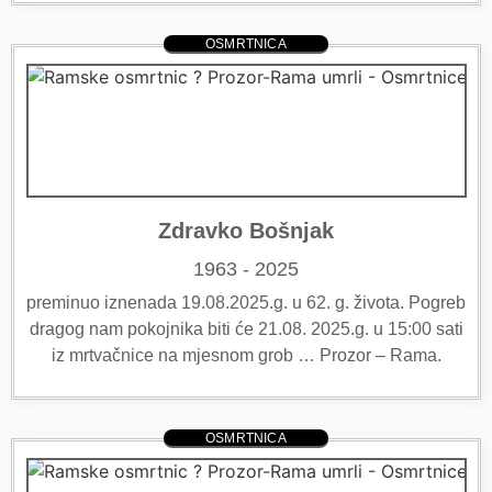
OSMRTNICA
Zdravko Bošnjak
1963 - 2025
preminuo iznenada 19.08.2025.g. u 62. g. života. Pogreb
dragog nam pokojnika biti će 21.08. 2025.g. u 15:00 sati
iz mrtvačnice na mjesnom grob … Prozor – Rama.
OSMRTNICA