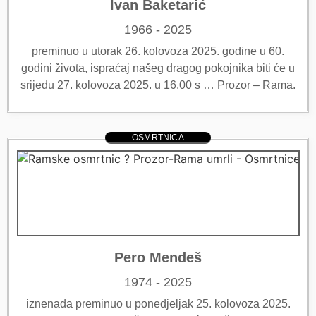
Ivan Baketarić
1966 - 2025
preminuo u utorak 26. kolovoza 2025. godine u 60.
godini života, ispraćaj našeg dragog pokojnika biti će u
srijedu 27. kolovoza 2025. u 16.00 s … Prozor – Rama.
OSMRTNICA
Pero Mendeš
1974 - 2025
iznenada preminuo u ponedjeljak 25. kolovoza 2025.