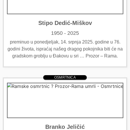
Stipo Dedić-Miškov
1950 - 2025
preminuo u ponedjeljak, 14. srpnja 2025. godine u 76.
godini života, ispraćaj našeg dragog pokojnika biti će na
gradskom groblju u Đakovu u sri … Prozor – Rama.
OSMRTNICA
Branko Jeličić