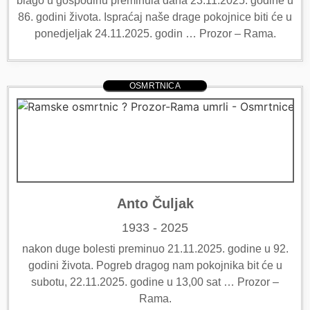
blago u gospodinu preminula dana 23.11.2025. godine u
86. godini života. Ispraćaj naše drage pokojnice biti će u
ponedjeljak 24.11.2025. godin … Prozor – Rama.
OSMRTNICA
Anto Čuljak
1933 - 2025
nakon duge bolesti preminuo 21.11.2025. godine u 92.
godini života. Pogreb dragog nam pokojnika bit će u
subotu, 22.11.2025. godine u 13,00 sat … Prozor –
Rama.