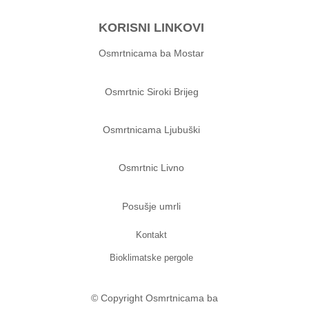
KORISNI LINKOVI
Osmrtnicama ba Mostar
Osmrtnic Siroki Brijeg
Osmrtnicama Ljubuški
Osmrtnic Livno
Posušje umrli
Kontakt
Bioklimatske pergole
© Copyright Osmrtnicama ba