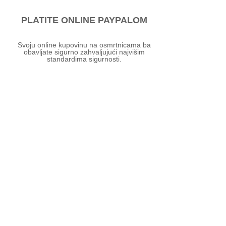
PLATITE ONLINE PAYPALOM
Svoju online kupovinu na osmrtnicama ba
obavljate sigurno zahvaljujući najvišim
standardima sigurnosti.