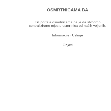
OSMRTNICAMA BA
Cilj portala osmrtnicama ba je da stvorimo
centralizirano mjesto osmrtnica od naših voljenih.
Informacije i Usluge
Objavi