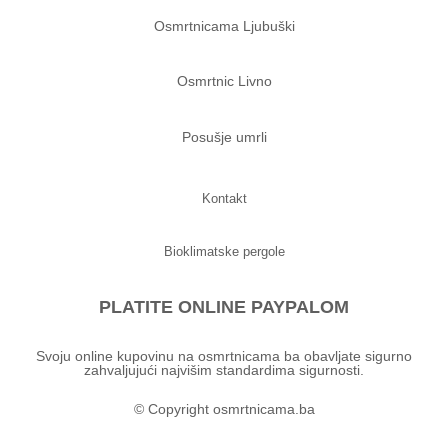
Osmrtnicama Ljubuški
Osmrtnic Livno
Posušje umrli
Kontakt
Bioklimatske pergole
PLATITE ONLINE PAYPALOM
Svoju online kupovinu na osmrtnicama ba obavljate sigurno
zahvaljujući najvišim standardima sigurnosti.
© Copyright osmrtnicama.ba