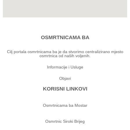
OSMRTNICAMA BA
Cilj portala osmrtnicama ba je da stvorimo centralizirano mjesto
osmrtnica od naših voljenih.
Informacije i Usluge
Objavi
KORISNI LINKOVI
Osmrtnicama ba Mostar
Osmrtnic Siroki Brijeg