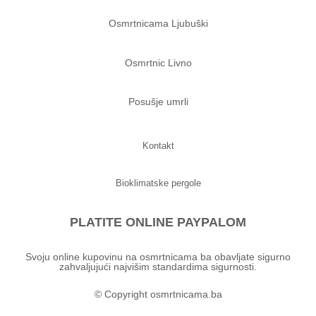
Osmrtnicama Ljubuški
Osmrtnic Livno
Posušje umrli
Kontakt
Bioklimatske pergole
PLATITE ONLINE PAYPALOM
Svoju online kupovinu na osmrtnicama ba obavljate sigurno
zahvaljujući najvišim standardima sigurnosti.
© Copyright osmrtnicama.ba