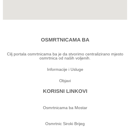
OSMRTNICAMA BA
Cilj portala osmrtnicama ba je da stvorimo centralizirano mjesto
osmrtnica od naših voljenih.
Informacije i Usluge
Objavi
KORISNI LINKOVI
Osmrtnicama ba Mostar
Osmrtnic Siroki Brijeg