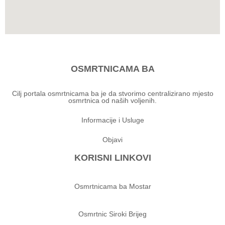
OSMRTNICAMA BA
Cilj portala osmrtnicama ba je da stvorimo centralizirano mjesto
osmrtnica od naših voljenih.
Informacije i Usluge
Objavi
KORISNI LINKOVI
Osmrtnicama ba Mostar
Osmrtnic Siroki Brijeg