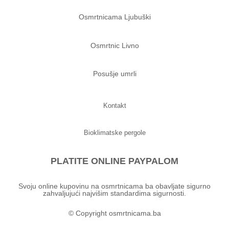
Osmrtnicama Ljubuški
Osmrtnic Livno
Posušje umrli
Kontakt
Bioklimatske pergole
PLATITE ONLINE PAYPALOM
Svoju online kupovinu na osmrtnicama ba obavljate sigurno
zahvaljujući najvišim standardima sigurnosti.
© Copyright osmrtnicama.ba