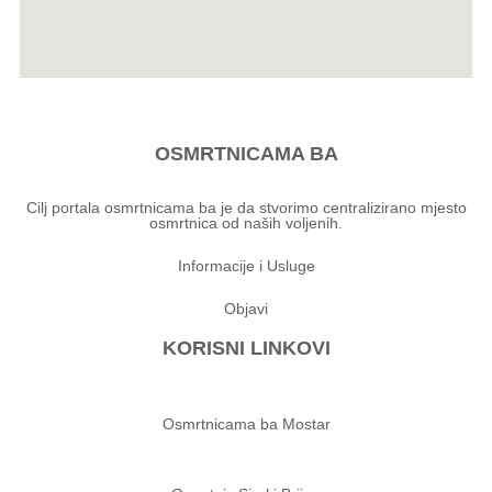
OSMRTNICAMA BA
Cilj portala osmrtnicama ba je da stvorimo centralizirano mjesto
osmrtnica od naših voljenih.
Informacije i Usluge
Objavi
KORISNI LINKOVI
Osmrtnicama ba Mostar