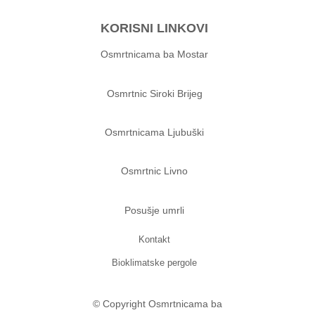
KORISNI LINKOVI
Osmrtnicama ba Mostar
Osmrtnic Siroki Brijeg
Osmrtnicama Ljubuški
Osmrtnic Livno
Posušje umrli
Kontakt
Bioklimatske pergole
© Copyright Osmrtnicama ba