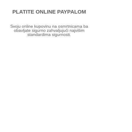
PLATITE ONLINE PAYPALOM
Svoju online kupovinu na osmrtnicama ba
obavljate sigurno zahvaljujući najvišim
standardima sigurnosti.