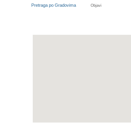
Pretraga po Gradovima
Objavi