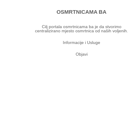
OSMRTNICAMA BA
Cilj portala osmrtnicama ba je da stvorimo
centralizirano mjesto osmrtnica od naših voljenih.
Informacije i Usluge
Objavi