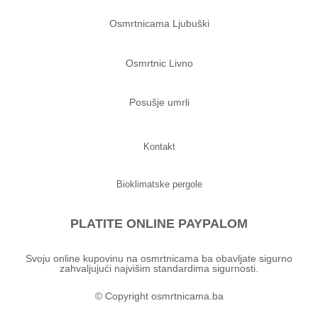
Osmrtnicama Ljubuški
Osmrtnic Livno
Posušje umrli
Kontakt
Bioklimatske pergole
PLATITE ONLINE PAYPALOM
Svoju online kupovinu na osmrtnicama ba obavljate sigurno
zahvaljujući najvišim standardima sigurnosti.
© Copyright osmrtnicama.ba