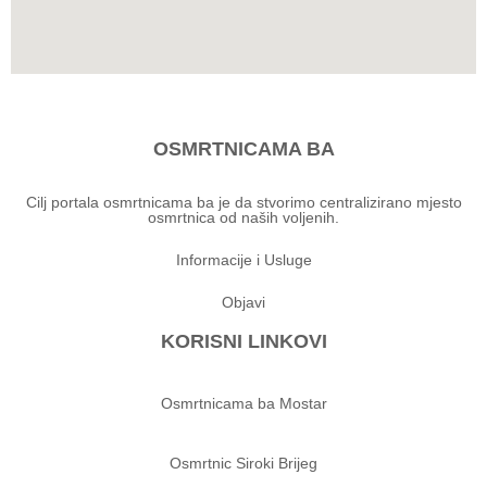
OSMRTNICAMA BA
Cilj portala osmrtnicama ba je da stvorimo centralizirano mjesto
osmrtnica od naših voljenih.
Informacije i Usluge
Objavi
KORISNI LINKOVI
Osmrtnicama ba Mostar
Osmrtnic Siroki Brijeg