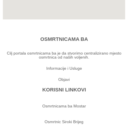
OSMRTNICAMA BA
Cilj portala osmrtnicama ba je da stvorimo centralizirano mjesto
osmrtnica od naših voljenih.
Informacije i Usluge
Objavi
KORISNI LINKOVI
Osmrtnicama ba Mostar
Osmrtnic Siroki Brijeg