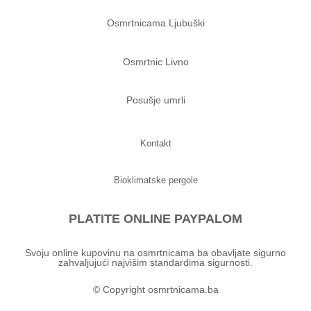
Osmrtnicama Ljubuški
Osmrtnic Livno
Posušje umrli
Kontakt
Bioklimatske pergole
PLATITE ONLINE PAYPALOM
Svoju online kupovinu na osmrtnicama ba obavljate sigurno
zahvaljujući najvišim standardima sigurnosti.
© Copyright osmrtnicama.ba