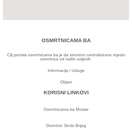
OSMRTNICAMA BA
Cilj portala osmrtnicama ba je da stvorimo centralizirano mjesto
osmrtnica od naših voljenih.
Informacije i Usluge
Objavi
KORISNI LINKOVI
Osmrtnicama ba Mostar
Osmrtnic Siroki Brijeg