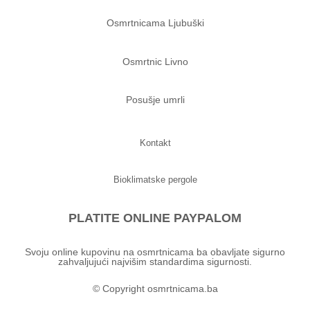
Osmrtnicama Ljubuški
Osmrtnic Livno
Posušje umrli
Kontakt
Bioklimatske pergole
PLATITE ONLINE PAYPALOM
Svoju online kupovinu na osmrtnicama ba obavljate sigurno
zahvaljujući najvišim standardima sigurnosti.
© Copyright osmrtnicama.ba