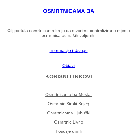
OSMRTNICAMA BA
Cilj portala osmrtnicama ba je da stvorimo centralizirano mjesto
osmrtnica od naših voljenih.
Informacije i Usluge
Objavi
KORISNI LINKOVI
Osmrtnicama ba Mostar
Osmrtnic Siroki Brijeg
Osmrtnicama Ljubuški
Osmrtnic Livno
Posušje umrli