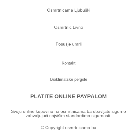
Osmrtnicama Ljubuški
Osmrtnic Livno
Posušje umrli
Kontakt
Bioklimatske pergole
PLATITE ONLINE PAYPALOM
Svoju online kupovinu na osmrtnicama ba obavljate sigurno
zahvaljujući najvišim standardima sigurnosti.
© Copyright osmrtnicama.ba