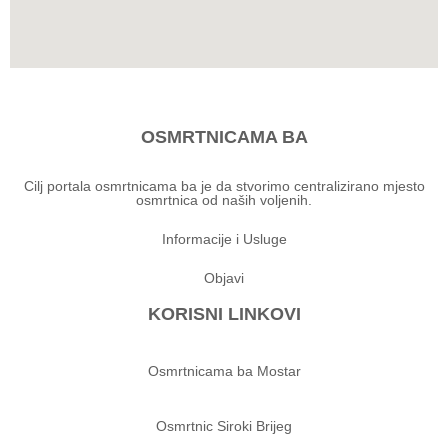
OSMRTNICAMA BA
Cilj portala osmrtnicama ba je da stvorimo centralizirano mjesto
osmrtnica od naših voljenih.
Informacije i Usluge
Objavi
KORISNI LINKOVI
Osmrtnicama ba Mostar
Osmrtnic Siroki Brijeg