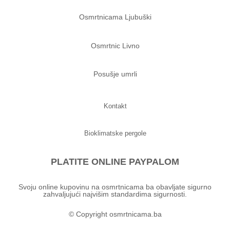
Osmrtnicama Ljubuški
Osmrtnic Livno
Posušje umrli
Kontakt
Bioklimatske pergole
PLATITE ONLINE PAYPALOM
Svoju online kupovinu na osmrtnicama ba obavljate sigurno
zahvaljujući najvišim standardima sigurnosti.
© Copyright osmrtnicama.ba