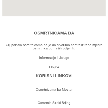
OSMRTNICAMA BA
Cilj portala osmrtnicama ba je da stvorimo centralizirano mjesto
osmrtnica od naših voljenih.
Informacije i Usluge
Objavi
KORISNI LINKOVI
Osmrtnicama ba Mostar
Osmrtnic Siroki Brijeg