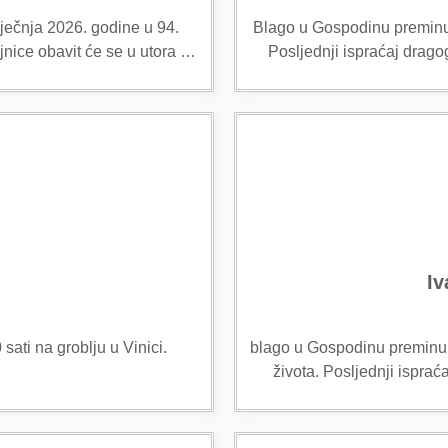
ječnja 2026. godine u 94.
Blago u Gospodinu preminuo 
jnice obavit će se u utora …
Posljednji ispraćaj drago
Iv
 sati na groblju u Vinici.
blago u Gospodinu preminula
života. Posljednji ispra