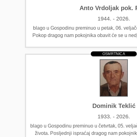
Anto Vrdoljak pok. 
1944. - 2026.
blago u Gospodinu preminuo u petak, 06. veljače
Pokop dragog nam pokojnika obavit će se u nedj
OSMRTNICA
Dominik Teklić
1933. - 2026.
blago u Gospodinu preminuo u četvrtak, 05. velja
života. Posljednji ispraćaj dragog nam pokojni