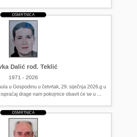
OSMRTNICA
vka Dalić rođ. Teklić
1971 - 2026
ula u Gospodinu u četvrtak, 29. siječnja 2026.g u
ji ispraćaj drage nam pokojnice obavit će se u …
OSMRTNICA