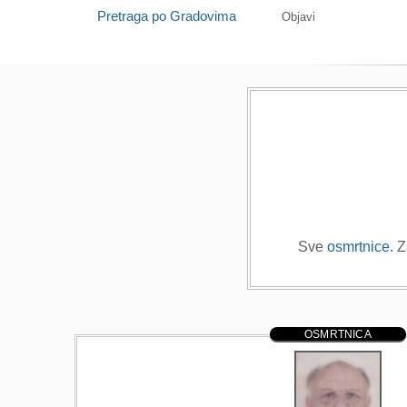
Pretraga po Gradovima
Objavi
Sve
osmrtnice
. 
OSMRTNICA