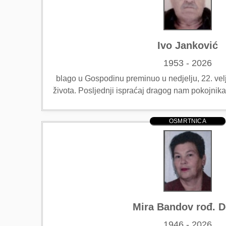
Ivo Janković
1953 - 2026
blago u Gospodinu preminuo u nedjelju, 22. velj
života. Posljednji ispraćaj dragog nam pokojnika
OSMRTNICA
Mira Bandov rođ. D
1946 - 2026