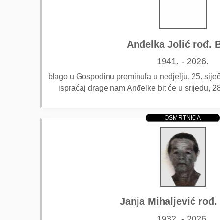
Anđelka Jolić rođ. 
1941. - 2026.
blago u Gospodinu preminula u nedjelju, 25. siječ
ispraćaj drage nam Anđelke bit će u srijedu, 2
OSMRTNICA
Janja Mihaljević rođ.
1932. - 2026.