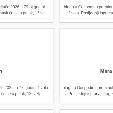
ljače 2026 u 79-oj godini
blago u Gospodinu preminula
bavit će se u petak, 13 ve …
života. Posljednji isprać
n
Mara 
e 2026. u 77. godini života.
blagu u Gospodinu preminula
 će se u petak, 13. velj …
Posljednji ispraćaj drag