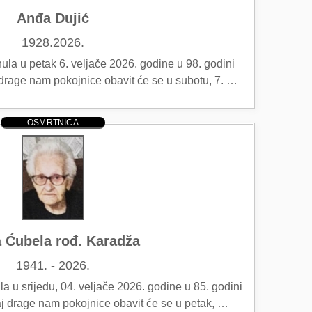
Anđa Dujić
1928.2026.
la u petak 6. veljače 2026. godine u 98. godini
j drage nam pokojnice obavit će se u subotu, 7. …
OSMRTNICA
a Ćubela rođ. Karadža
1941. - 2026.
 u srijedu, 04. veljače 2026. godine u 85. godini
ćaj drage nam pokojnice obavit će se u petak, …