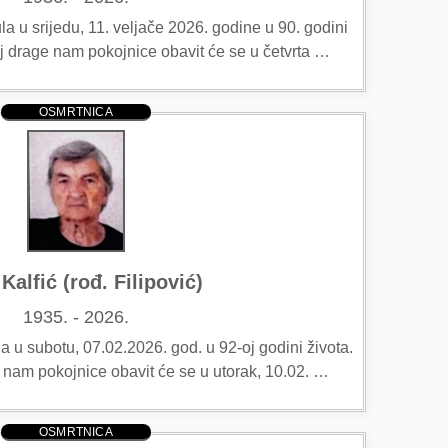
 u srijedu, 11. veljače 2026. godine u 90. godini
aj drage nam pokojnice obavit će se u četvrta …
OSMRTNICA
Kalfić (rođ. Filipović)
1935. - 2026.
 u subotu, 07.02.2026. god. u 92-oj godini života.
e nam pokojnice obavit će se u utorak, 10.02. …
OSMRTNICA