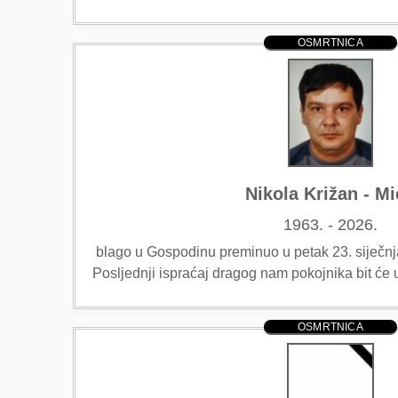
OSMRTNICA
Nikola Križan - M
1963. - 2026.
blago u Gospodinu preminuo u petak 23. siječnja
Posljednji ispraćaj dragog nam pokojnika bit će 
OSMRTNICA