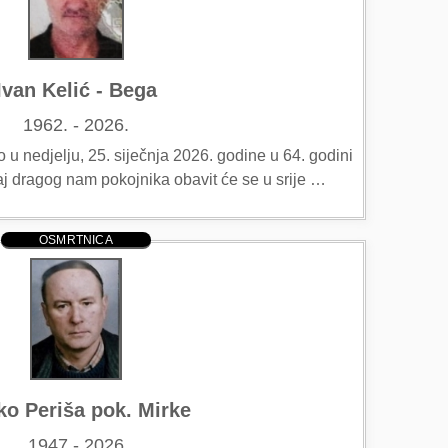
Ivan Kelić - Bega
1962. - 2026.
u nedjelju, 25. siječnja 2026. godine u 64. godini
ćaj dragog nam pokojnika obavit će se u srije …
OSMRTNICA
ko Periša pok. Mirke
1947 - 2026