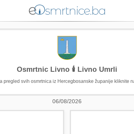
Osmrtnic Livno 🕯️ Livno Umrli
Za pregled svih osmrtnica iz Hercegbosanske županije kliknite 
06/08/2026