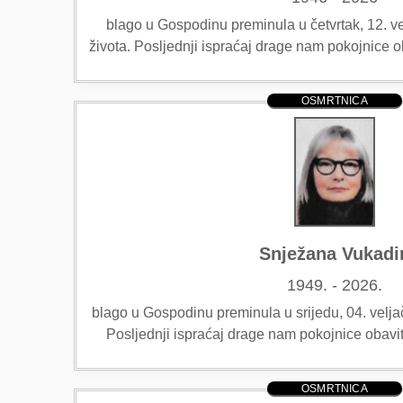
blago u Gospodinu preminula u četvrtak, 12. ve
života. Posljednji ispraćaj drage nam pokojnice o
OSMRTNICA
Snježana Vukadi
1949. - 2026.
blago u Gospodinu preminula u srijedu, 04. veljač
Posljednji ispraćaj drage nam pokojnice obavit
OSMRTNICA