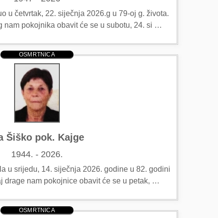
u četvrtak, 22. siječnja 2026.g u 79-oj g. života.
g nam pokojnika obavit će se u subotu, 24. si …
OSMRTNICA
a Šiško pok. Kajge
1944. - 2026.
 u srijedu, 14. siječnja 2026. godine u 82. godini
ćaj drage nam pokojnice obavit će se u petak, …
OSMRTNICA