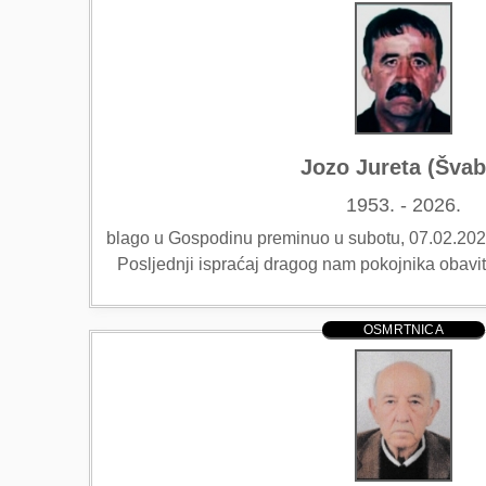
Jozo Jureta (Švab
1953. - 2026.
blago u Gospodinu preminuo u subotu, 07.02.2026.
Posljednji ispraćaj dragog nam pokojnika obavit
OSMRTNICA