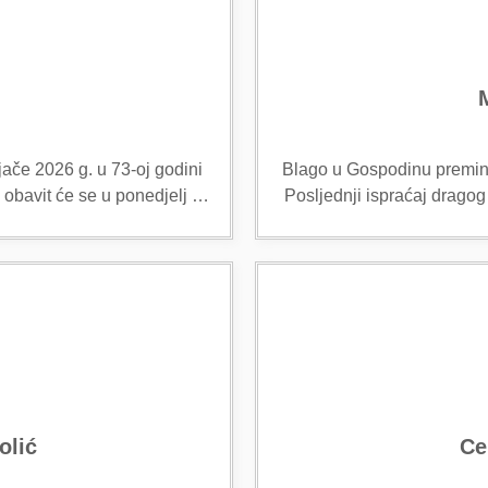
ače 2026 g. u 73-oj godini
Blago u Gospodinu preminuo
 obavit će se u ponedjelj …
Posljednji ispraćaj dragog
olić
Ce