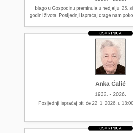
blago u Gospodinu preminula u nedjelju, 25. si
godini života. Posljednji ispraćaj drage nam poko
OSMRTNICA
Anka Ćalić
1932. - 2026.
Posljednji ispraćaj biti će 22. 1. 2026. u 13:00
OSMRTNICA