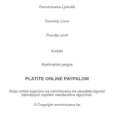
Osmrtnicama Ljubuški
Osmrtnic Livno
Posušje umrli
Kontakt
Bioklimatske pergole
PLATITE ONLINE PAYPALOM
Svoju online kupovinu na osmrtnicama ba obavljate sigurno
zahvaljujući najvišim standardima sigurnosti.
© Copyright osmrtnicama.ba