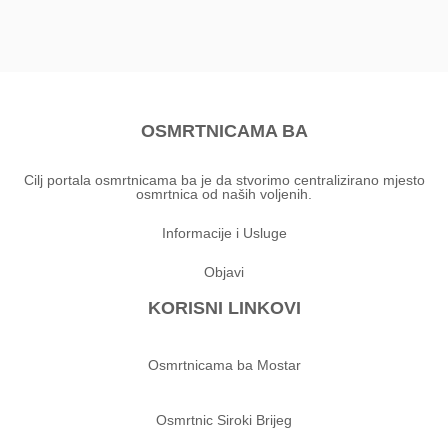
OSMRTNICAMA BA
Cilj portala osmrtnicama ba je da stvorimo centralizirano mjesto
osmrtnica od naših voljenih.
Informacije i Usluge
Objavi
KORISNI LINKOVI
Osmrtnicama ba Mostar
Osmrtnic Siroki Brijeg