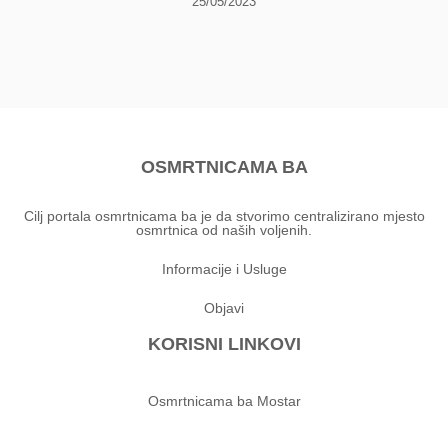
25/05/2023
OSMRTNICAMA BA
Cilj portala osmrtnicama ba je da stvorimo centralizirano mjesto
osmrtnica od naših voljenih.
Informacije i Usluge
Objavi
KORISNI LINKOVI
Osmrtnicama ba Mostar