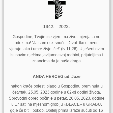
1942. - 2023.
Gospodine, Tvojim se vjernima život mjenja, a ne
oduzima! ”Ja sam uskrsnuće i život: tko u mene
vjeruje, ako i umre živjet će!” (Iv 11,26). Utješeni ovim
Isusovim riječima javljamo svoj rodbini, prijateljima i
znancima da je naša draga
ANĐA HERCEG ud. Joze
nakon kraće bolesti blago u Gospodinu preminula u
četvrtak, 25.05. 2023 godine u 82-oj godini života.
Sprovodni obred počinje u petak, 26.05. 2023. godine
u 17 sati na mjesnom groblju «BLACE» u GRABU,
gdje će biti i pokop. Obitelj prima izraze sućuti od 16