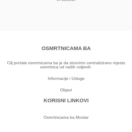
OSMRTNICAMA BA
Cilj portala osmrtnicama ba je da stvorimo centralizirano mjesto
osmrtnica od naših voljenih.
Informacije i Usluge
Objavi
KORISNI LINKOVI
Osmrtnicama ba Mostar