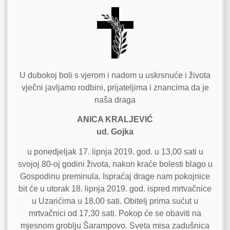
U dubokoj boli s vjerom i nadom u uskrsnuće i života
vječni javljamo rodbini, prijateljima i znancima da je
naša draga
ANICA KRALJEVIĆ
ud. Gojka
u ponedjeljak 17. lipnja 2019. god. u 13,00 sati u
svojoj 80-oj godini života, nakon kraće bolesti blago u
Gospodinu preminula. Ispraćaj drage nam pokojnice
bit će u utorak 18. lipnja 2019. god. ispred mrtvačnice
u Uzarićima u 18,00 sati. Obitelj prima sućut u
mrtvačnici od 17,30 sati. Pokop će se obaviti na
mjesnom groblju Šarampovo. Sveta misa zadušnica