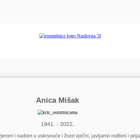
Anica Mišak
1941. - 2022.
jerom i nadom u uskrsnuće i život vječni, javljamo rodbini i prij