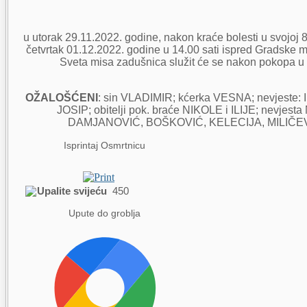
u utorak 29.11.2022. godine, nakon kraće bolesti u svojoj 8
četvrtak 01.12.2022. godine u 14.00 sati ispred Gradske
Sveta misa zadušnica služit će se nakon pokopa u k
OŽALOŠĆENI
: sin VLADIMIR; kćerka VESNA; nevjeste
JOSIP; obitelji pok. braće NIKOLE i ILIJE; nevjesta
DAMJANOVIĆ, BOŠKOVIĆ, KELECIJA, MILIČEVIĆ,
Isprintaj Osmrtnicu
Upalite svijeću
450
Upute do groblja