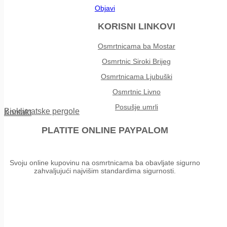
Objavi
KORISNI LINKOVI
Osmrtnicama ba Mostar
Osmrtnic Siroki Brijeg
Osmrtnicama Ljubuški
Osmrtnic Livno
Posušje umrli
Bioklimatske pergole
Kontakt
PLATITE ONLINE PAYPALOM
Svoju online kupovinu na osmrtnicama ba obavljate sigurno
zahvaljujući najvišim standardima sigurnosti.