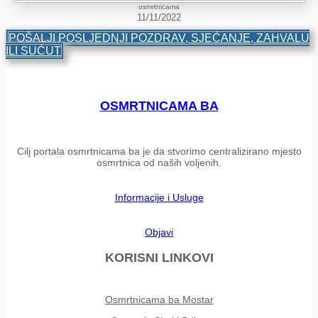
osmrtnicama
11/11/2022
POŠALJI POSLJEDNJI POZDRAV, SJEĆANJE, ZAHVALU
ILI SUĆUT
OSMRTNICAMA BA
Cilj portala osmrtnicama ba je da stvorimo centralizirano mjesto
osmrtnica od naših voljenih.
Informacije i Usluge
Objavi
KORISNI LINKOVI
Osmrtnicama ba Mostar