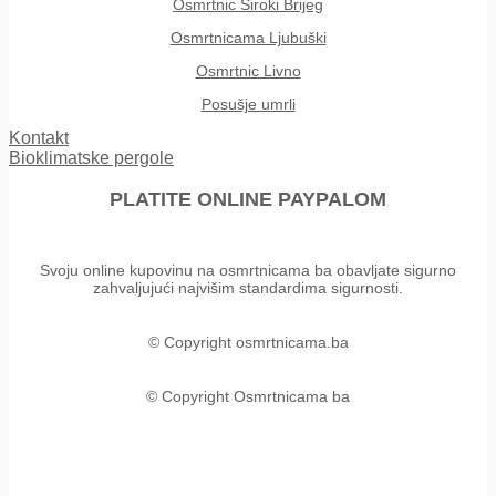
Osmrtnic Siroki Brijeg
Osmrtnicama Ljubuški
Osmrtnic Livno
Posušje umrli
Kontakt
Bioklimatske pergole
PLATITE ONLINE PAYPALOM
Svoju online kupovinu na osmrtnicama ba obavljate sigurno
zahvaljujući najvišim standardima sigurnosti.
© Copyright osmrtnicama.ba
© Copyright Osmrtnicama ba