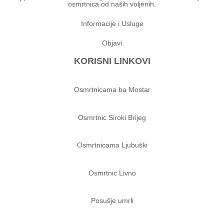
osmrtnica od naših voljenih.
Informacije i Usluge
Objavi
KORISNI LINKOVI
Osmrtnicama ba Mostar
Osmrtnic Siroki Brijeg
Osmrtnicama Ljubuški
Osmrtnic Livno
Posušje umrli