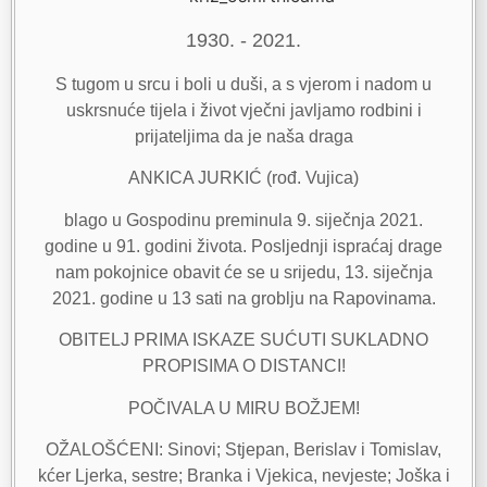
1930. - 2021.
S tugom u srcu i boli u duši, a s vjerom i nadom u
uskrsnuće tijela i život vječni javljamo rodbini i
prijateljima da je naša draga
ANKICA JURKIĆ (rođ. Vujica)
blago u Gospodinu preminula 9. siječnja 2021.
godine u 91. godini života. Posljednji ispraćaj drage
nam pokojnice obavit će se u srijedu, 13. siječnja
2021. godine u 13 sati na groblju na Rapovinama.
OBITELJ PRIMA ISKAZE SUĆUTI SUKLADNO
PROPISIMA O DISTANCI!
POČIVALA U MIRU BOŽJEM!
OŽALOŠĆENI: Sinovi; Stjepan, Berislav i Tomislav,
kćer Ljerka, sestre; Branka i Vjekica, nevjeste; Joška i