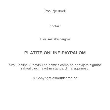
Posušje umrli
Kontakt
Bioklimatske pergole
PLATITE ONLINE PAYPALOM
Svoju online kupovinu na osmrtnicama ba obavljate sigurno
zahvaljujući najvišim standardima sigurnosti.
© Copyright osmrtnicama.ba