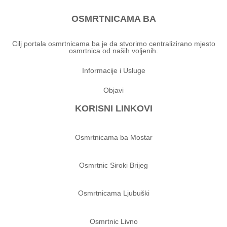
OSMRTNICAMA BA
Cilj portala osmrtnicama ba je da stvorimo centralizirano mjesto
osmrtnica od naših voljenih.
Informacije i Usluge
Objavi
KORISNI LINKOVI
Osmrtnicama ba Mostar
Osmrtnic Siroki Brijeg
Osmrtnicama Ljubuški
Osmrtnic Livno