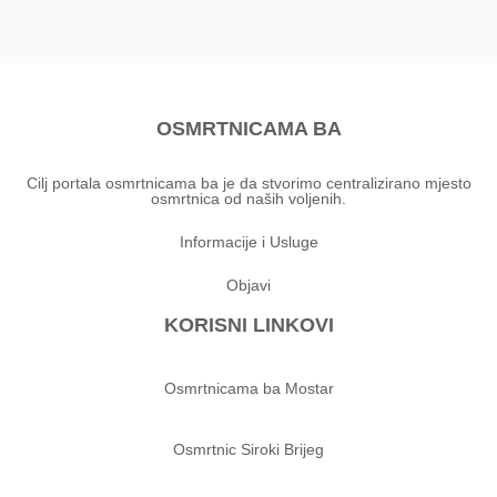
OSMRTNICAMA BA
Cilj portala osmrtnicama ba je da stvorimo centralizirano mjesto
osmrtnica od naših voljenih.
Informacije i Usluge
Objavi
KORISNI LINKOVI
Osmrtnicama ba Mostar
Osmrtnic Siroki Brijeg