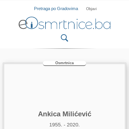
Isprobajte našu Android i IOS aplikaciju
Otvori
Pretraga po Gradovima
Objavi
Osmrtnica
Ankica Milićević
1955. - 2020.