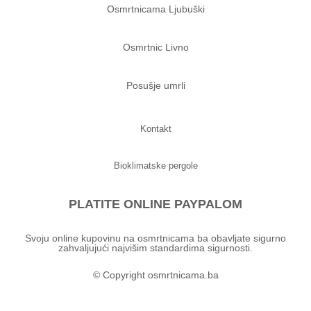
Osmrtnicama Ljubuški
Osmrtnic Livno
Posušje umrli
Kontakt
Bioklimatske pergole
PLATITE ONLINE PAYPALOM
Svoju online kupovinu na osmrtnicama ba obavljate sigurno
zahvaljujući najvišim standardima sigurnosti.
© Copyright osmrtnicama.ba