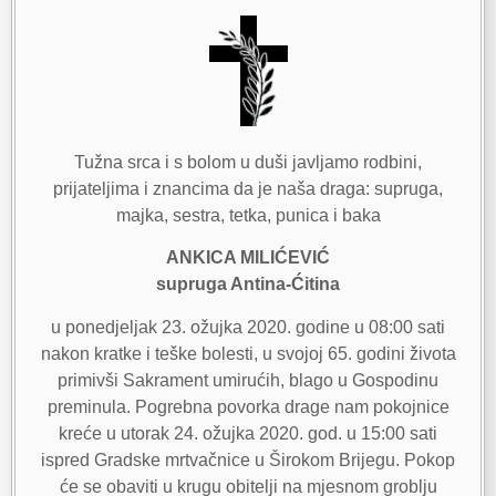
Tužna srca i s bolom u duši javljamo rodbini,
prijateljima i znancima da je naša draga: supruga,
majka, sestra, tetka, punica i baka
ANKICA MILIĆEVIĆ
supruga Antina-Ćitina
u ponedjeljak 23. ožujka 2020. godine u 08:00 sati
nakon kratke i teške bolesti, u svojoj 65. godini života
primivši Sakrament umirućih, blago u Gospodinu
preminula. Pogrebna povorka drage nam pokojnice
kreće u utorak 24. ožujka 2020. god. u 15:00 sati
ispred Gradske mrtvačnice u Širokom Brijegu. Pokop
će se obaviti u krugu obitelji na mjesnom groblju