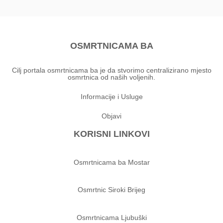
OSMRTNICAMA BA
Cilj portala osmrtnicama ba je da stvorimo centralizirano mjesto
osmrtnica od naših voljenih.
Informacije i Usluge
Objavi
KORISNI LINKOVI
Osmrtnicama ba Mostar
Osmrtnic Siroki Brijeg
Osmrtnicama Ljubuški