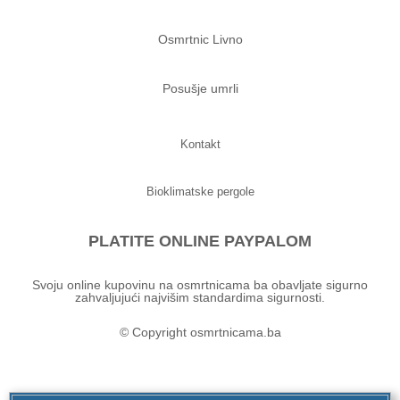
Osmrtnic Livno
Posušje umrli
Kontakt
Bioklimatske pergole
PLATITE ONLINE PAYPALOM
Svoju online kupovinu na osmrtnicama ba obavljate sigurno
zahvaljujući najvišim standardima sigurnosti.
© Copyright osmrtnicama.ba