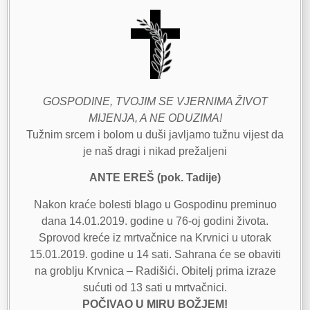
GOSPODINE, TVOJIM SE VJERNIMA ŽIVOT
MIJENJA, A NE ODUZIMA!
Tužnim srcem i bolom u duši javljamo tužnu vijest da
je naš dragi i nikad prežaljeni
ANTE EREŠ (pok. Tadije)
Nakon kraće bolesti blago u Gospodinu preminuo
dana 14.01.2019. godine u 76-oj godini života.
Sprovod kreće iz mrtvačnice na Krvnici u utorak
15.01.2019. godine u 14 sati. Sahrana će se obaviti
na groblju Krvnica – Radišići. Obitelj prima izraze
sućuti od 13 sati u mrtvačnici.
POČIVAO U MIRU BOŽJEM!