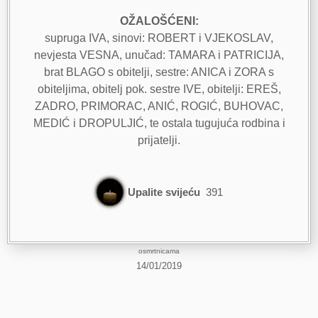
OŽALOŠĆENI:
supruga IVA, sinovi: ROBERT i VJEKOSLAV,
nevjesta VESNA, unučad: TAMARA i PATRICIJA,
brat BLAGO s obitelji, sestre: ANICA i ZORA s
obiteljima, obitelj pok. sestre IVE, obitelji: EREŠ,
ZADRO, PRIMORAC, ANIĆ, ROGIĆ, BUHOVAC,
MEDIĆ i DROPULJIĆ, te ostala tugujuća rodbina i
prijatelji.
Upalite svijeću
391
osmrtnicama
14/01/2019