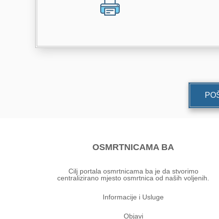
POŠ
OSMRTNICAMA BA
Cilj portala osmrtnicama ba je da stvorimo
centralizirano mjesto osmrtnica od naših voljenih.
Informacije i Usluge
Objavi