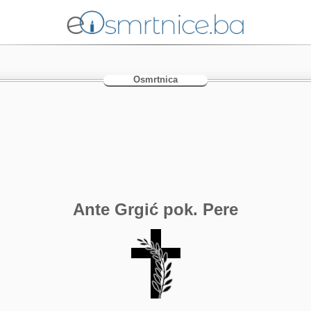
Osmrtnica
Ante Grgić pok. Pere