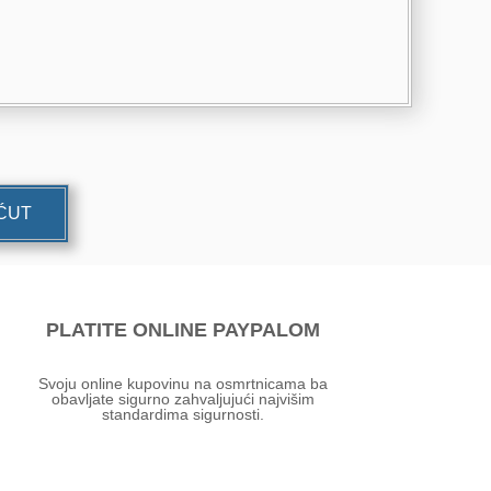
UĆUT
PLATITE ONLINE PAYPALOM
Svoju online kupovinu na osmrtnicama ba
obavljate sigurno zahvaljujući najvišim
standardima sigurnosti.