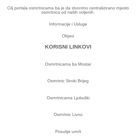
Cilj portala osmrtnicama ba je da stvorimo centralizirano mjesto
osmrtnica od naših voljenih.
Informacije i Usluge
Objavi
KORISNI LINKOVI
Osmrtnicama ba Mostar
Osmrtnic Siroki Brijeg
Osmrtnicama Ljubuški
Osmrtnic Livno
Posušje umrli