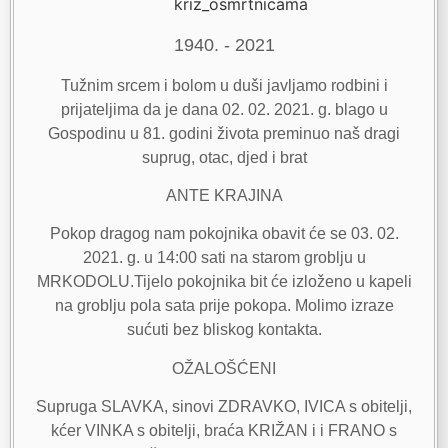
1940. - 2021
Tužnim srcem i bolom u duši javljamo rodbini i
prijateljima da je dana 02. 02. 2021. g. blago u
Gospodinu u 81. godini života preminuo naš dragi
suprug, otac, djed i brat
ANTE KRAJINA
Pokop dragog nam pokojnika obavit će se 03. 02.
2021. g. u 14:00 sati na starom groblju u
MRKODOLU.Tijelo pokojnika bit će izloženo u kapeli
na groblju pola sata prije pokopa. Molimo izraze
sućuti bez bliskog kontakta.
OŽALOŠĆENI
Supruga SLAVKA, sinovi ZDRAVKO, IVICA s obitelji,
kćer VINKA s obitelji, braća KRIŽAN i i FRANO s