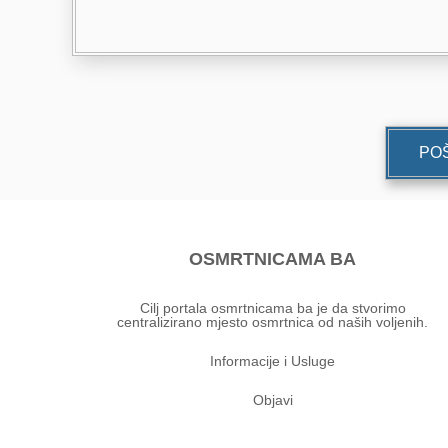
POŠ
OSMRTNICAMA BA
Cilj portala osmrtnicama ba je da stvorimo
centralizirano mjesto osmrtnica od naših voljenih.
Informacije i Usluge
Objavi