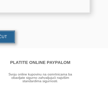
UĆUT
PLATITE ONLINE PAYPALOM
Svoju online kupovinu na osmrtnicama ba
obavljate sigurno zahvaljujući najvišim
standardima sigurnosti.