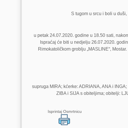
S tugom u srcu i boli u duši,
u petak 24.07.2020. godine u 18.50 sati, nakon
Ispraćaj će biti u nedjelju 26.07.2020. go
Rimokatoličkom groblju „MASLINE“, Mostar. Sv
supruga MIRA; kćerke: ADRIANA, ANA i INGA; ze
ZIBA i SIJA s obiteljima; obitelj
Isprintaj Osmrtnicu