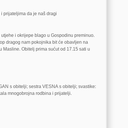
i prijateljima da je naš dragi
e utjehe i okrijepe blago u Gospodinu preminuo.
kop dragog nam pokojnika bit će obavljen na
 Masline. Obitelj prima sućut od 17.15 sati u
s obitelji; sestra VESNA s obitelji; svastike:
 mnogobrojna rodbina i prijatelji.