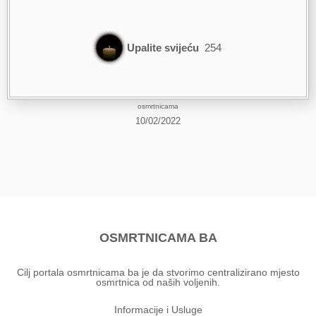
Upalite svijeću
254
osmrtnicama
10/02/2022
OSMRTNICAMA BA
Cilj portala osmrtnicama ba je da stvorimo centralizirano mjesto
osmrtnica od naših voljenih.
Informacije i Usluge