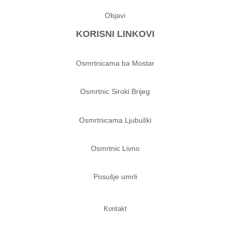
Objavi
KORISNI LINKOVI
Osmrtnicama ba Mostar
Osmrtnic Siroki Brijeg
Osmrtnicama Ljubuški
Osmrtnic Livno
Posušje umrli
Kontakt