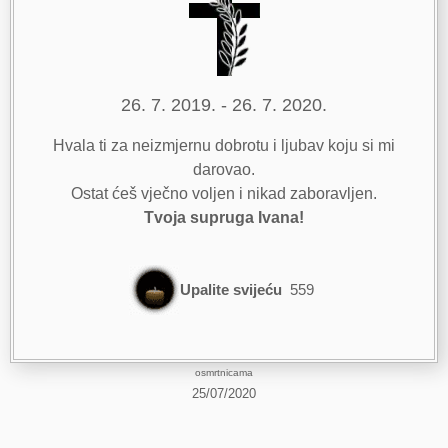
26. 7. 2019. - 26. 7. 2020.
Hvala ti za neizmjernu dobrotu i ljubav koju si mi
darovao.
Ostat ćeš vječno voljen i nikad zaboravljen.
Tvoja supruga Ivana!
Upalite svijeću
559
osmrtnicama
25/07/2020