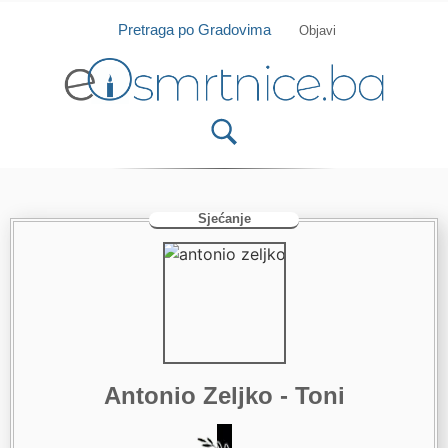
Isprobajte našu Android i IOS aplikaciju
Otvori
Pretraga po Gradovima
Objavi
Sjećanje
Antonio Zeljko - Toni