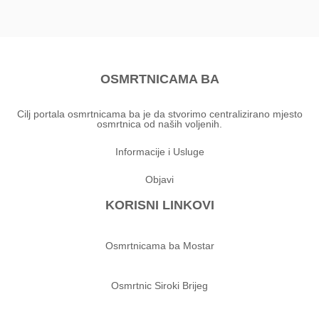
OSMRTNICAMA BA
Cilj portala osmrtnicama ba je da stvorimo centralizirano mjesto
osmrtnica od naših voljenih.
Informacije i Usluge
Objavi
KORISNI LINKOVI
Osmrtnicama ba Mostar
Osmrtnic Siroki Brijeg