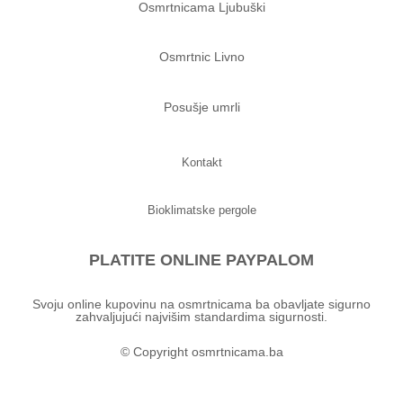
Osmrtnicama Ljubuški
Osmrtnic Livno
Posušje umrli
Kontakt
Bioklimatske pergole
PLATITE ONLINE PAYPALOM
Svoju online kupovinu na osmrtnicama ba obavljate sigurno
zahvaljujući najvišim standardima sigurnosti.
© Copyright osmrtnicama.ba