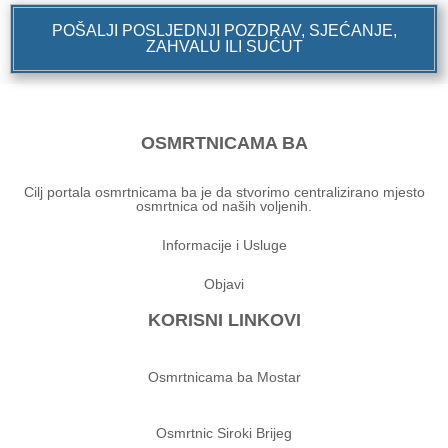
POŠALJI POSLJEDNJI POZDRAV, SJEĆANJE,
ZAHVALU ILI SUĆUT
OSMRTNICAMA BA
Cilj portala osmrtnicama ba je da stvorimo centralizirano mjesto
osmrtnica od naših voljenih.
Informacije i Usluge
Objavi
KORISNI LINKOVI
Osmrtnicama ba Mostar
Osmrtnic Siroki Brijeg