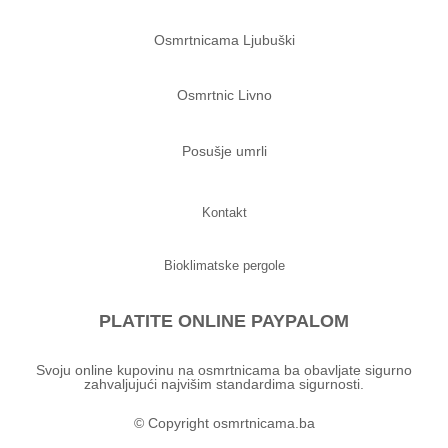
Osmrtnicama Ljubuški
Osmrtnic Livno
Posušje umrli
Kontakt
Bioklimatske pergole
PLATITE ONLINE PAYPALOM
Svoju online kupovinu na osmrtnicama ba obavljate sigurno
zahvaljujući najvišim standardima sigurnosti.
© Copyright osmrtnicama.ba