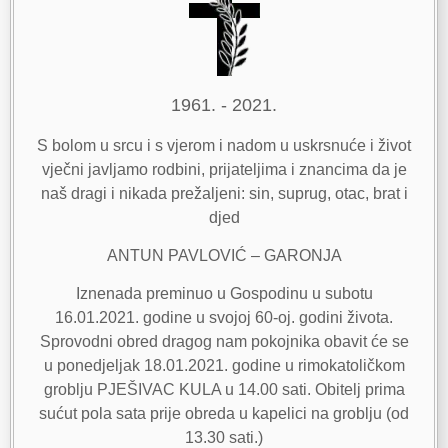
1961. - 2021.
S bolom u srcu i s vjerom i nadom u uskrsnuće i život
vječni javljamo rodbini, prijateljima i znancima da je
naš dragi i nikada prežaljeni: sin, suprug, otac, brat i
djed
ANTUN PAVLOVIĆ – GARONJA
Iznenada preminuo u Gospodinu u subotu
16.01.2021. godine u svojoj 60-oj. godini života.
Sprovodni obred dragog nam pokojnika obavit će se
u ponedjeljak 18.01.2021. godine u rimokatoličkom
groblju PJEŠIVAC KULA u 14.00 sati. Obitelj prima
sućut pola sata prije obreda u kapelici na groblju (od
13.30 sati.)