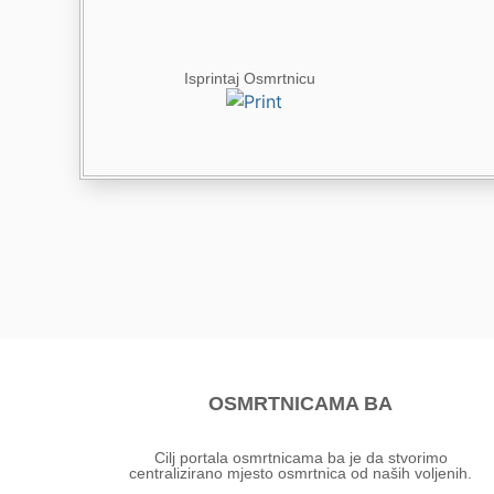
Isprintaj Osmrtnicu
OSMRTNICAMA BA
Cilj portala osmrtnicama ba je da stvorimo
centralizirano mjesto osmrtnica od naših voljenih.