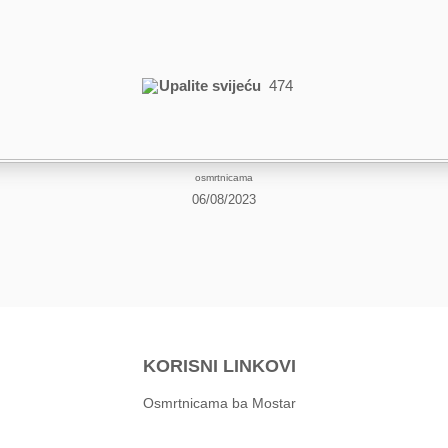
Upalite svijeću
474
osmrtnicama
06/08/2023
KORISNI LINKOVI
Osmrtnicama ba Mostar