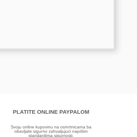
PLATITE ONLINE PAYPALOM
Svoju online kupovinu na osmrtnicama ba
obavljate sigurno zahvaljujući najvišim
standardima sigurnosti.