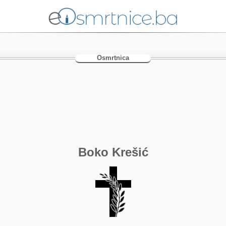
Osmrtnica
Boko Krešić