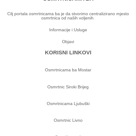
Cilj portala osmrtnicama ba je da stvorimo centralizirano mjesto
osmrtnica od naših voljenih.
Informacije i Usluge
Objavi
KORISNI LINKOVI
Osmrtnicama ba Mostar
Osmrtnic Siroki Brijeg
Osmrtnicama Ljubuški
Osmrtnic Livno