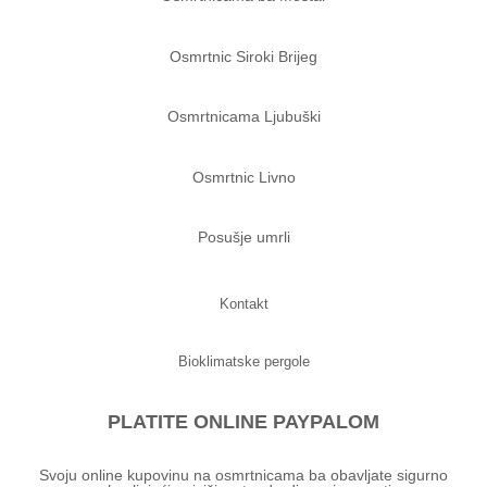
Osmrtnic Siroki Brijeg
Osmrtnicama Ljubuški
Osmrtnic Livno
Posušje umrli
Kontakt
Bioklimatske pergole
PLATITE ONLINE PAYPALOM
Svoju online kupovinu na osmrtnicama ba obavljate sigurno