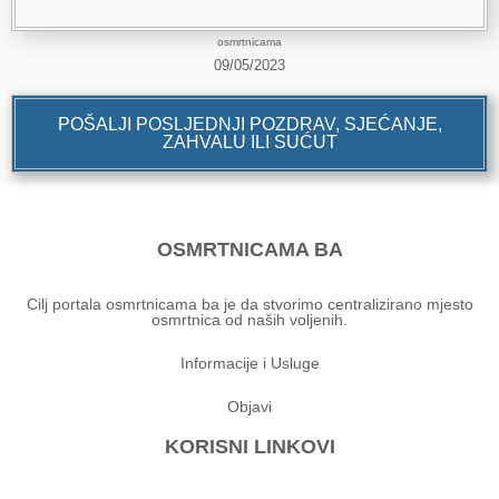
osmrtnicama
09/05/2023
POŠALJI POSLJEDNJI POZDRAV, SJEĆANJE,
ZAHVALU ILI SUĆUT
OSMRTNICAMA BA
Cilj portala osmrtnicama ba je da stvorimo centralizirano mjesto
osmrtnica od naših voljenih.
Informacije i Usluge
Objavi
KORISNI LINKOVI