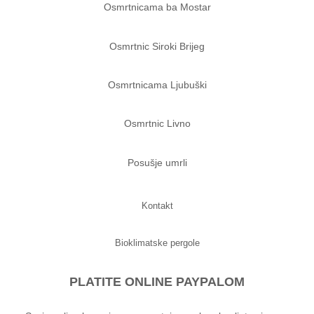
Osmrtnicama ba Mostar
Osmrtnic Siroki Brijeg
Osmrtnicama Ljubuški
Osmrtnic Livno
Posušje umrli
Kontakt
Bioklimatske pergole
PLATITE ONLINE PAYPALOM