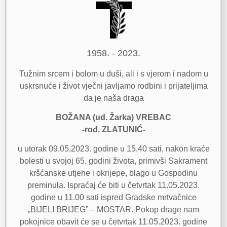
1958. - 2023.
Tužnim srcem i bolom u duši, ali i s vjerom i nadom u
uskrsnuće i život vječni javljamo rodbini i prijateljima
da je naša draga
BOŽANA (ud. Žarka) VREBAC
-rođ. ZLATUNIĆ-
u utorak 09.05.2023. godine u 15.40 sati, nakon kraće
bolesti u svojoj 65. godini života, primivši Sakrament
kršćanske utjehe i okrijepe, blago u Gospodinu
preminula. Ispraćaj će biti u četvrtak 11.05.2023.
godine u 11.00 sati ispred Gradske mrtvačnice
„BIJELI BRIJEG” – MOSTAR. Pokop drage nam
pokojnice obavit će se u četvrtak 11.05.2023. godine