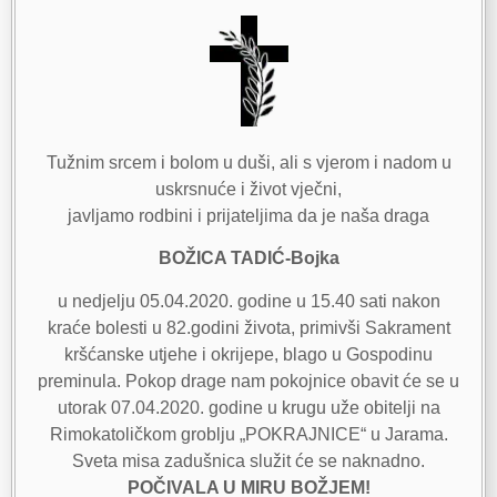
Tužnim srcem i bolom u duši, ali s vjerom i nadom u
uskrsnuće i život vječni,
javljamo rodbini i prijateljima da je naša draga
BOŽICA TADIĆ-Bojka
u nedjelju 05.04.2020. godine u 15.40 sati nakon
kraće bolesti u 82.godini života, primivši Sakrament
kršćanske utjehe i okrijepe, blago u Gospodinu
preminula. Pokop drage nam pokojnice obavit će se u
utorak 07.04.2020. godine u krugu uže obitelji na
Rimokatoličkom groblju „POKRAJNICE“ u Jarama.
Sveta misa zadušnica služit će se naknadno.
POČIVALA U MIRU BOŽJEM!