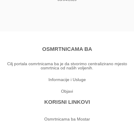
OSMRTNICAMA BA
Cilj portala osmrtnicama ba je da stvorimo centralizirano mjesto
osmrtnica od naših voljenih.
Informacije i Usluge
Objavi
KORISNI LINKOVI
Osmrtnicama ba Mostar